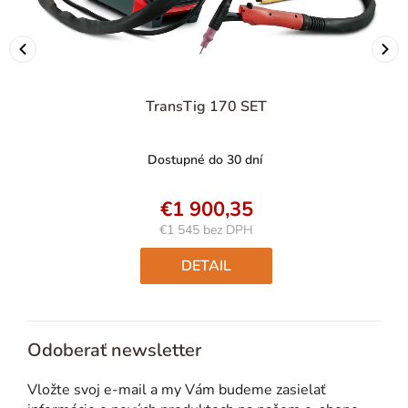
TransTig 170 SET
Dostupné do 30 dní
€1 900,35
€1 545 bez DPH
Jednotková
cena:
DETAIL
Odoberať newsletter
Vložte svoj e-mail a my Vám budeme zasielať