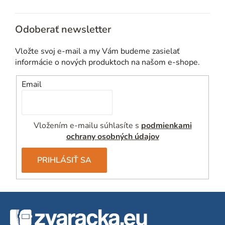
Odoberať newsletter
Vložte svoj e-mail a my Vám budeme zasielať
informácie o nových produktoch na našom e-shope.
Email
Vložením e-mailu súhlasíte s
podmienkami
ochrany osobných údajov
PRIHLÁSIŤ SA
Z
á