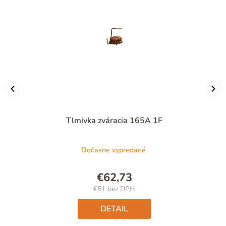
Tlmivka zváracia 165A 1F
Dočasne vypredané
€62,73
€51 bez DPH
Jednotková
cena:
DETAIL