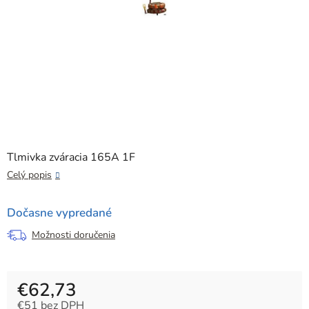
Tlmivka zváracia 165A 1F
Celý popis
Dočasne vypredané
Možnosti doručenia
€62,73
€51 bez DPH