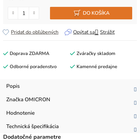
Jednotková cena:
DO KOŠÍKA
Pridať do obľúbených
Opýtať sa
Strážiť
Doprava ZDARMA
Zváračky skladom
Odborné poradenstvo
Kamenné predajne
Popis
Značka
OMICRON
Hodnotenie
Technická špecifikácia
Dodatočné parametre