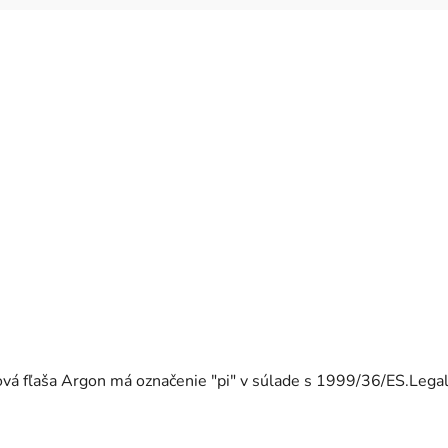
ková fľaša Argon má označenie "pi" v súlade s 1999/36/ES.Lega