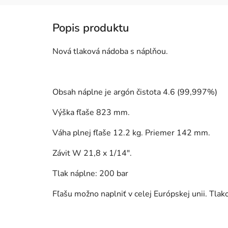
Nová tlaková nádoba s náplňou.
Obsah náplne je argón čistota 4.6 (99,997%)
Výška fľaše 823 mm.
Váha plnej fľaše 12.2 kg. Priemer 142 mm.
Závit W 21,8 x 1/14".
Tlak náplne: 200 bar
Fľašu možno naplniť v celej Európskej unii. Tla