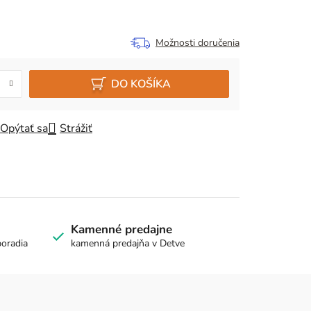
Možnosti doručenia
DO KOŠÍKA
Opýtať sa
Strážiť
Kamenné predajne
poradia
kamenná predajňa v Detve