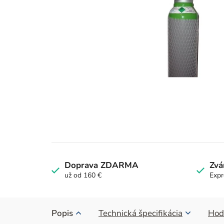
Doprava ZDARMA
Zvá
už od 160 €
Expr
Popis
Technická špecifikácia
Hod