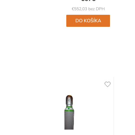
€552,03 bez DPH
DO KOŠÍKA