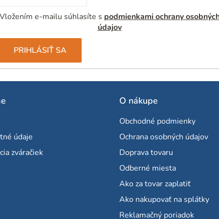
Vložením e-mailu súhlasíte s
podmienkami ochrany osobnýc
údajov
PRIHLÁSIŤ SA
me
O nákupe
Obchodné podmienky
tné údaje
Ochrana osobných údajov
cia zváračiek
Doprava tovaru
Odberné miesta
Ako za tovar zaplatiť
Ako nakupovať na splátky
Reklamačný poriadok