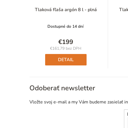
Tlaková fľaša argón 8 l - plná
Tlak
Dostupné do 14 dní
€199
€161,79 bez DPH
Jednotková
cena:
DETAIL
Odoberať newsletter
Vložte svoj e-mail a my Vám budeme zasielať i