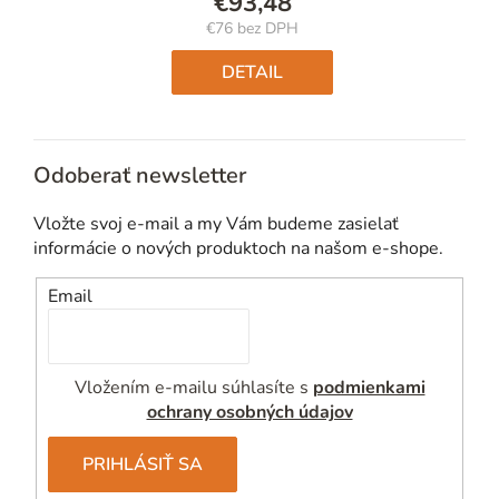
€93,48
€76 bez DPH
Jednotková
cena:
DETAIL
Odoberať newsletter
Vložte svoj e-mail a my Vám budeme zasielať
informácie o nových produktoch na našom e-shope.
Email
Vložením e-mailu súhlasíte s
podmienkami
ochrany osobných údajov
PRIHLÁSIŤ SA