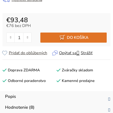
€93,48
€76 bez DPH
Jednotková cena:
DO KOŠÍKA
Pridať do obľúbených
Opýtať sa
Strážiť
Doprava ZDARMA
Zváračky skladom
Odborné poradenstvo
Kamenné predajne
Popis
Hodnotenie (8)