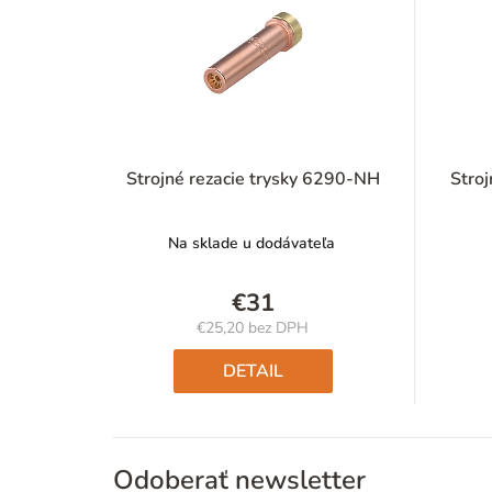
Strojné rezacie trysky 6290-NH
Stroj
Na sklade u dodávateľa
€31
€25,20 bez DPH
Jednotková
cena:
DETAIL
Odoberať newsletter