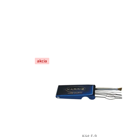
akcia
Kód:
E-9