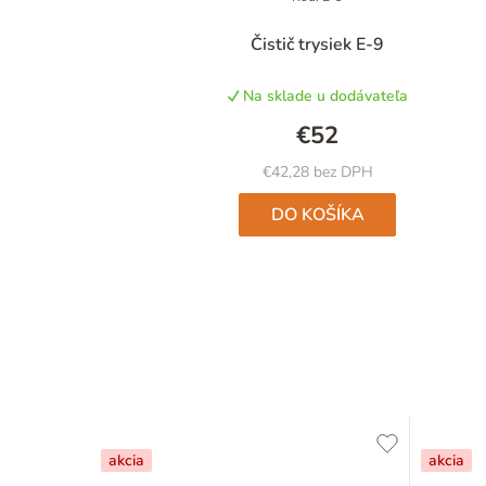
Čistič trysiek E-9
Na sklade u dodávateľa
€52
€42,28 bez DPH
DO KOŠÍKA
akcia
akcia