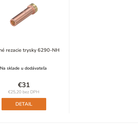
né rezacie trysky 6290-NH
Na sklade u dodávateľa
€31
€25,20 bez DPH
Jednotková
cena:
DETAIL