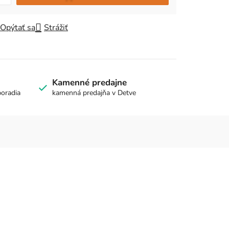
Opýtať sa
Strážiť
Kamenné predajne
poradia
kamenná predajňa v Detve