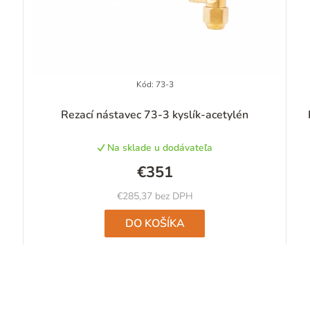
Kód:
73-3
Rezací nástavec 73-3 kyslík-acetylén
Na sklade u dodávateľa
€351
€285,37 bez DPH
DO KOŠÍKA