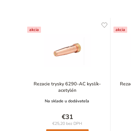
akcia
akcia
Rezacie trysky 6290-AC kyslík-
Reza
acetylén
Na sklade u dodávateľa
€31
€25,20 bez DPH
Jednotková