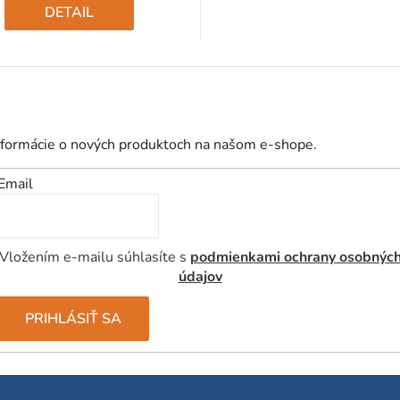
cena:
DETAIL
nformácie o nových produktoch na našom e-shope.
Email
Vložením e-mailu súhlasíte s
podmienkami ochrany osobnýc
údajov
PRIHLÁSIŤ SA