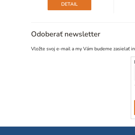
cena:
DETAIL
Odoberať newsletter
Vložte svoj e-mail a my Vám budeme zasielať i
Z