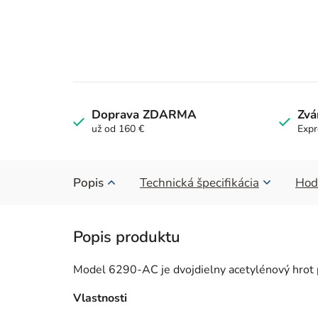
Doprava ZDARMA
Zvá
už od 160 €
Expr
Popis
Technická špecifikácia
Hod
Model 6290-AC je dvojdielny acetylénový hrot p
Vlastnosti