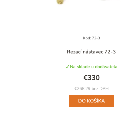
Kód:
72-3
Rezací nástavec 72-3
Na sklade u dodávateľa
€330
€268,29 bez DPH
DO KOŠÍKA