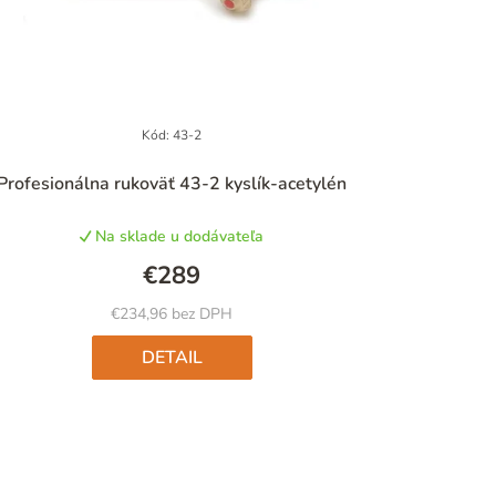
Kód:
43-2
Profesionálna rukoväť 43-2 kyslík-acetylén
Na sklade u dodávateľa
€289
€234,96 bez DPH
DETAIL