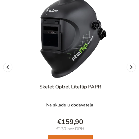
Skelet Optrel Liteflip PAPR
Na sklade u dodávateľa
€159,90
€130 bez DPH
Jednotková