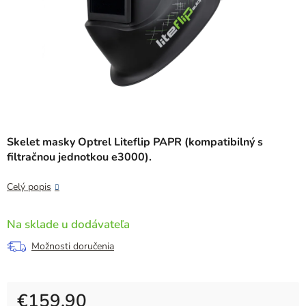
Skelet masky Optrel Liteflip PAPR (kompatibilný s
filtračnou jednotkou e3000).
Celý popis
Na sklade u dodávateľa
Možnosti doručenia
€159,90