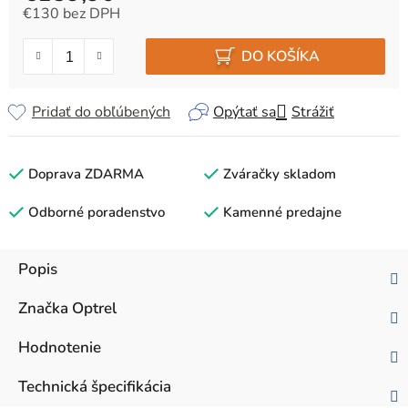
€130 bez DPH
Jednotková cena:
DO KOŠÍKA
Pridať do obľúbených
Opýtať sa
Strážiť
Doprava ZDARMA
Zváračky skladom
Odborné poradenstvo
Kamenné predajne
Popis
Značka
Optrel
Hodnotenie
Technická špecifikácia