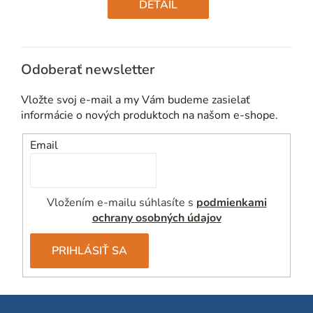
cena:
DETAIL
Odoberať newsletter
Vložte svoj e-mail a my Vám budeme zasielať
informácie o nových produktoch na našom e-shope.
Email
Vložením e-mailu súhlasíte s
podmienkami
ochrany osobných údajov
PRIHLÁSIŤ SA
Z