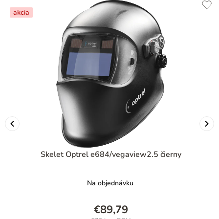
akcia
Skelet Optrel e684/vegaview2.5 čierny
Na objednávku
€89,79