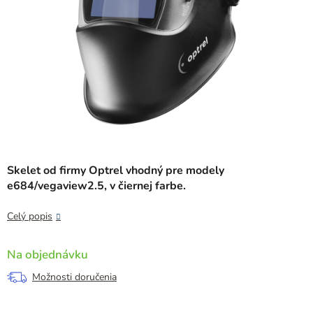
Skelet od firmy Optrel vhodný pre modely
e684/vegaview2.5, v čiernej farbe.
Celý popis
Na objednávku
Možnosti doručenia