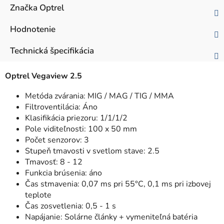
Značka
Optrel
Hodnotenie
Technická špecifikácia
Optrel Vegaview 2.5
Metóda zvárania: MIG / MAG / TIG / MMA
Filtroventilácia: Áno
Klasifikácia priezoru: 1/1/1/2
Pole viditeľnosti: 100 x 50 mm
Počet senzorov: 3
Stupeň tmavosti v svetlom stave: 2.5
Tmavosť: 8 - 12
Funkcia brúsenia: áno
Čas stmavenia: 0,07 ms pri 55°C, 0,1 ms pri izbovej
teplote
Čas zosvetlenia: 0,5 - 1 s
Napájanie: Solárne články + vymeniteľná batéria