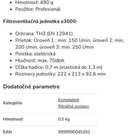
Hmotnosť: 490 g
Použitie: Profesionál
Filtroventilačná jednotka e3000:
Ochrana: TH3 (EN 12941)
Prietok: Úroveň 1 : min. 150 l/min, úroveň 2: min.
200 l/min, úroveň 3: min. 250 l/min
Poistka: elektrická
Hlučnosť: max. 70dbA
Dĺžka hadice: 0,7 m (elastická do 1,3 m)
Rozmery jednotky: 222 x 213 x 92,6 mm
Dodatočné parametre
Kompletné
Kategória
filtračné zostavy
Hmotnosť
0.5 kg
EAN
9999990045393