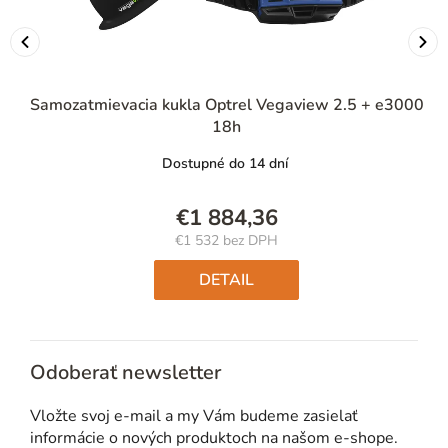
0
Samozatmievacia kukla Optrel Vegaview 2.5 + e3000
18h
Dostupné do 14 dní
€1 884,36
€1 532 bez DPH
Jednotková
cena:
DETAIL
Odoberať newsletter
Vložte svoj e-mail a my Vám budeme zasielať
informácie o nových produktoch na našom e-shope.