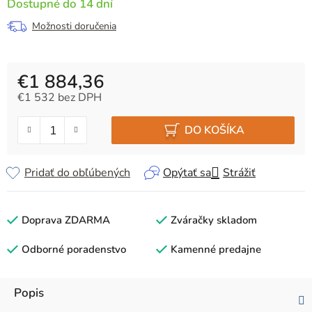
Dostupné do 14 dní
Možnosti doručenia
€1 884,36
€1 532 bez DPH
Jednotková cena:
DO KOŠÍKA
Pridať do obľúbených
Opýtať sa
Strážiť
Doprava ZDARMA
Zváračky skladom
Odborné poradenstvo
Kamenné predajne
Popis