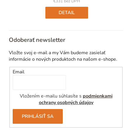
€331 bez DPH
Jednotková
cena:
DETAIL
Odoberať newsletter
Vložte svoj e-mail a my Vám budeme zasielať
informácie o nových produktoch na našom e-shope.
Email
Vložením e-mailu súhlasíte s
podmienkami
ochrany osobných údajov
PRIHLÁSIŤ SA