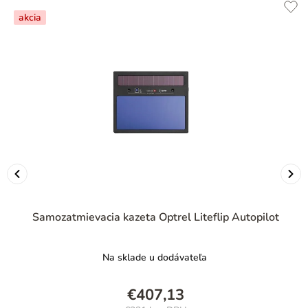
akcia
Samozatmievacia kazeta Optrel Liteflip Autopilot
Na sklade u dodávateľa
€407,13