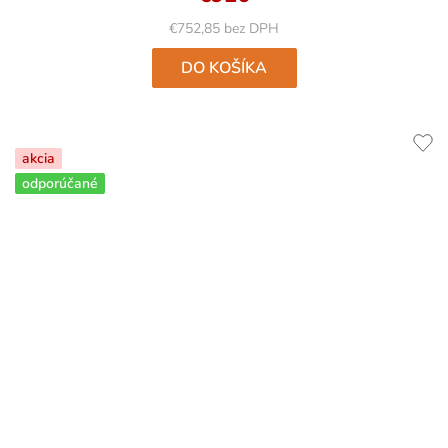
€752,85 bez DPH
DO KOŠÍKA
akcia
odporúčané