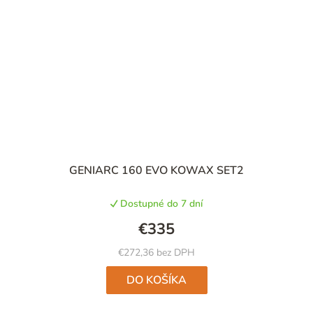
GENIARC 160 EVO KOWAX SET2
Dostupné do 7 dní
€335
€272,36 bez DPH
DO KOŠÍKA