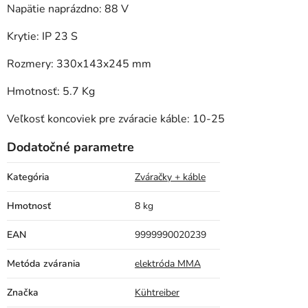
Napätie naprázdno: 88 V
Krytie: IP 23 S
Rozmery: 330x143x245 mm
Hmotnosť: 5.7 Kg
Veľkosť koncoviek pre zváracie káble: 10-25
Dodatočné parametre
Kategória
Zváračky + káble
Hmotnosť
8 kg
EAN
9999990020239
Metóda zvárania
elektróda MMA
Značka
Kühtreiber