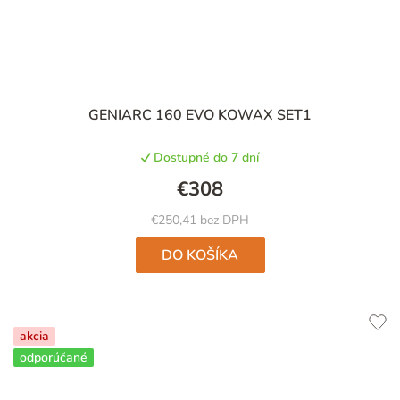
GENIARC 160 EVO KOWAX SET1
Dostupné do 7 dní
€308
€250,41 bez DPH
DO KOŠÍKA
akcia
odporúčané