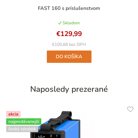
Priemerné
FAST 160 s príslušenstvom
hodnotenie
produktu
Skladom
je
4,9
€129,99
z
5
€105,68 bez DPH
hviezdičiek.
DO KOŠÍKA
Naposledy prezerané
akcia
najpredávanejší
český výrobok