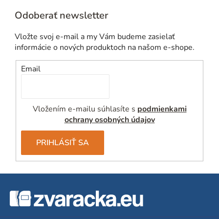
Odoberať newsletter
Vložte svoj e-mail a my Vám budeme zasielať
informácie o nových produktoch na našom e-shope.
Email
Vložením e-mailu súhlasíte s
podmienkami
ochrany osobných údajov
PRIHLÁSIŤ SA
Z
á
p