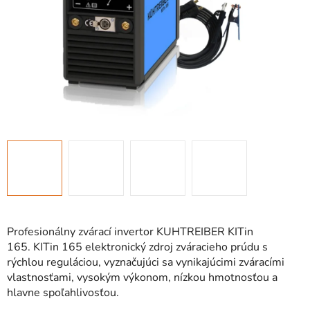
Profesionálny zvárací invertor KUHTREIBER KITin
165. KITin 165 elektronický zdroj zváracieho prúdu s
rýchlou reguláciou, vyznačujúci sa vynikajúcimi zváracími
vlastnosťami, vysokým výkonom, nízkou hmotnosťou a
hlavne spoľahlivosťou.