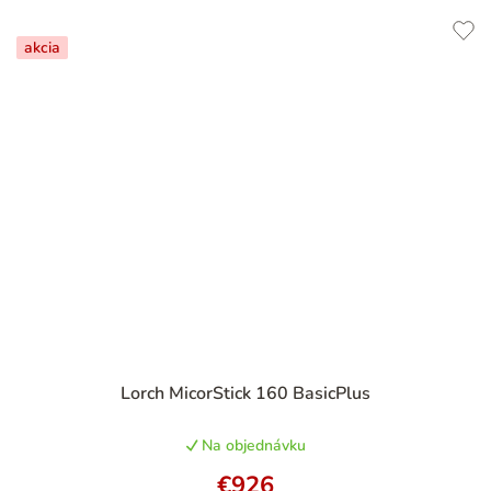
akcia
Lorch MicorStick 160 BasicPlus
Na objednávku
€926