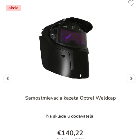
akcia
Samostmievacia kazeta Optrel Weldcap
Na sklade u dodávateľa
€140,22