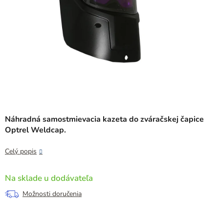
Náhradná samostmievacia kazeta do zváračskej čapice
Optrel Weldcap.
Celý popis
Na sklade u dodávateľa
Možnosti doručenia