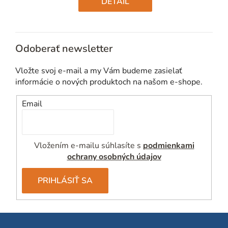
DETAIL
Odoberať newsletter
Vložte svoj e-mail a my Vám budeme zasielať
informácie o nových produktoch na našom e-shope.
Email
Vložením e-mailu súhlasíte s
podmienkami
ochrany osobných údajov
PRIHLÁSIŤ SA
Z