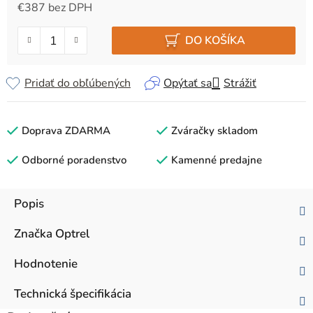
€387 bez DPH
Jednotková cena:
DO KOŠÍKA
Pridať do obľúbených
Opýtať sa
Strážiť
Doprava ZDARMA
Zváračky skladom
Odborné poradenstvo
Kamenné predajne
Popis
Značka
Optrel
Hodnotenie
Technická špecifikácia