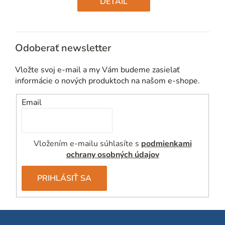
DETAIL
Odoberať newsletter
Vložte svoj e-mail a my Vám budeme zasielať
informácie o nových produktoch na našom e-shope.
Email
Vložením e-mailu súhlasíte s
podmienkami
ochrany osobných údajov
PRIHLÁSIŤ SA
Z