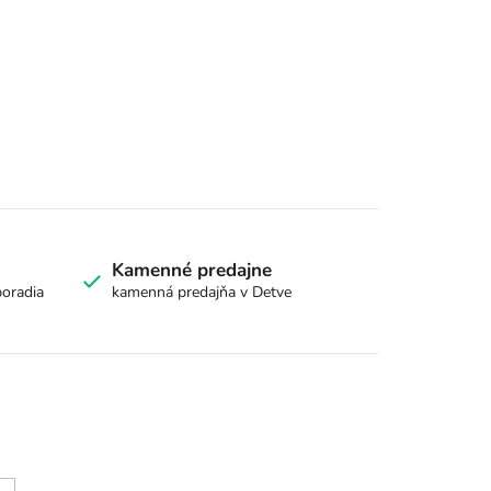
Kamenné predajne
poradia
kamenná predajňa v Detve