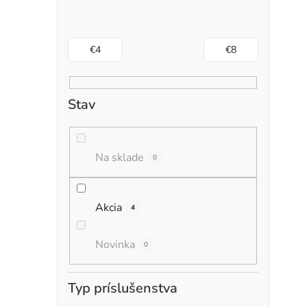
€
4
€
8
Stav
Na sklade
0
Akcia
4
Novinka
0
Typ príslušenstva