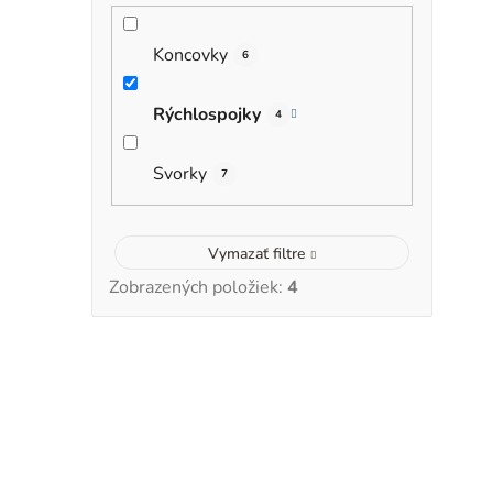
Koncovky
6
Rýchlospojky
4
Svorky
7
Vymazať filtre
Zobrazených položiek:
4