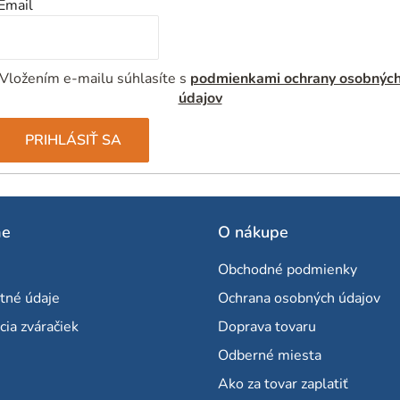
Email
Vložením e-mailu súhlasíte s
podmienkami ochrany osobnýc
údajov
PRIHLÁSIŤ SA
me
O nákupe
Obchodné podmienky
tné údaje
Ochrana osobných údajov
cia zváračiek
Doprava tovaru
Odberné miesta
Ako za tovar zaplatiť