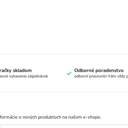
račky skladom
Odborné poradenstvo
esné vybavenie objednávok
odborní pracovníci Vám vždy 
nformácie o nových produktoch na našom e-shope.