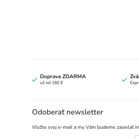
Doprava ZDARMA
Zvá
už od 160 €
Expr
Odoberať newsletter
Vložte svoj e-mail a my Vám budeme zasielať i