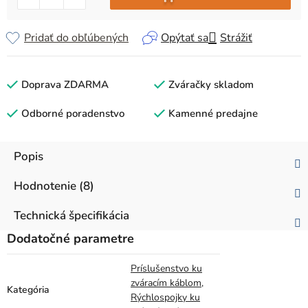
Pridať do obľúbených
Opýtať sa
Strážiť
Doprava ZDARMA
Zváračky skladom
Odborné poradenstvo
Kamenné predajne
Popis
Hodnotenie (8)
Technická špecifikácia
Dodatočné parametre
Príslušenstvo ku
zváracím káblom
,
Kategória
Rýchlospojky ku