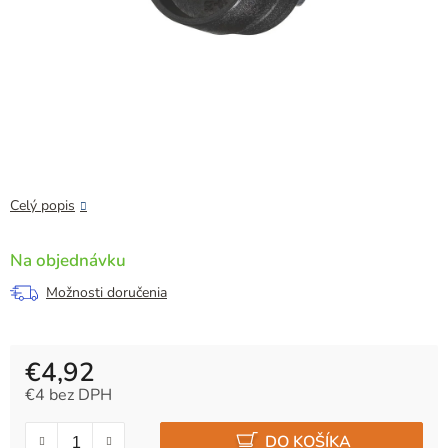
Celý popis
Na objednávku
Možnosti doručenia
€4,92
€4 bez DPH
Jednotková cena:
DO KOŠÍKA