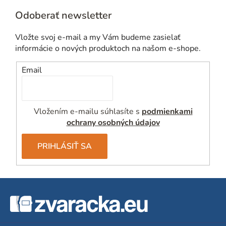
Odoberať newsletter
Vložte svoj e-mail a my Vám budeme zasielať
informácie o nových produktoch na našom e-shope.
Email
Vložením e-mailu súhlasíte s
podmienkami
ochrany osobných údajov
PRIHLÁSIŤ SA
Z
á
p