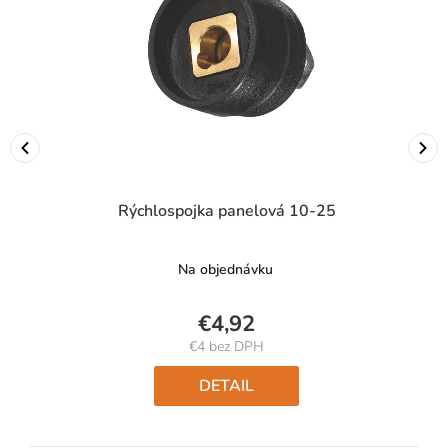
Rýchlospojka panelová 10-25
Na objednávku
€4,92
€4 bez DPH
Jednotková
cena:
DETAIL