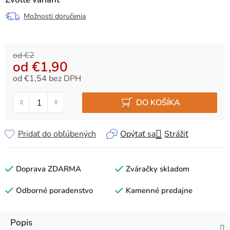
Možnosti doručenia
od €2
od
€1,90
od
€1,54
bez DPH
Jednotková cena:
DO KOŠÍKA
Pridať do obľúbených
Opýtať sa
Strážiť
Doprava ZDARMA
Zváračky skladom
Odborné poradenstvo
Kamenné predajne
Popis