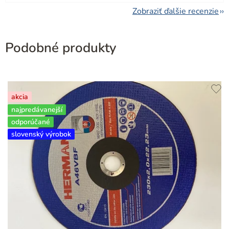
Zobraziť ďalšie recenzie
Podobné produkty
akcia
najpredávanejší
odporúčané
slovenský výrobok