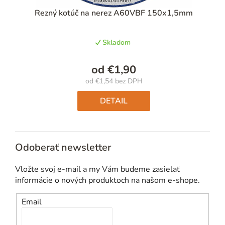
Rezný kotúč na nerez A60VBF 150x1,5mm
Skladom
od
€1,90
od
€1,54
bez DPH
Jednotková
cena:
DETAIL
Odoberať newsletter
Vložte svoj e-mail a my Vám budeme zasielať
informácie o nových produktoch na našom e-shope.
Email