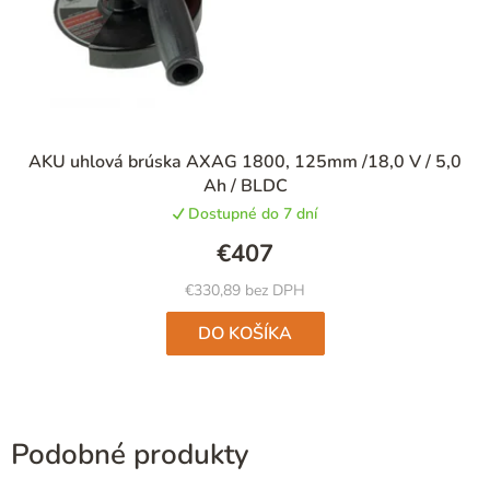
AKU uhlová brúska AXAG 1800, 125mm /18,0 V / 5,0
Ah / BLDC
Dostupné do 7 dní
€407
€330,89 bez DPH
DO KOŠÍKA
Podobné produkty