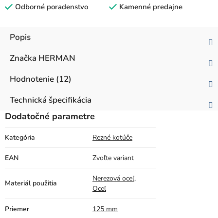
Odborné poradenstvo
Kamenné predajne
Popis
Značka
HERMAN
Hodnotenie (12)
Technická špecifikácia
Dodatočné parametre
Kategória
Rezné kotúče
EAN
Zvoľte variant
Nerezová oceľ
,
Materiál použitia
Oceľ
Priemer
125 mm