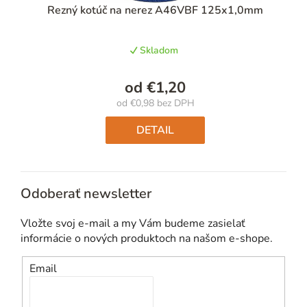
Rezný kotúč na nerez A46VBF 125x1,0mm
Skladom
od
€1,20
od
€0,98
bez DPH
Jednotková
cena:
DETAIL
Odoberať newsletter
Vložte svoj e-mail a my Vám budeme zasielať
informácie o nových produktoch na našom e-shope.
Email