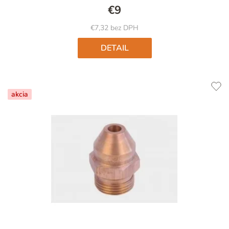
€9
€7,32 bez DPH
DETAIL
akcia