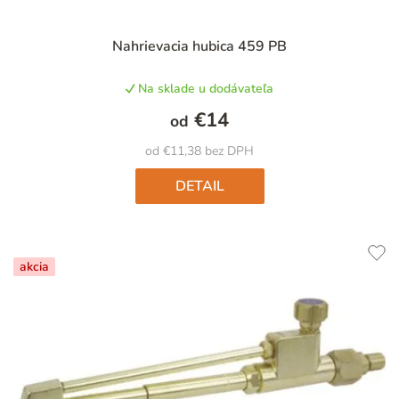
Nahrievacia hubica 459 PB
Na sklade u dodávateľa
€14
od
od €11,38 bez DPH
DETAIL
akcia