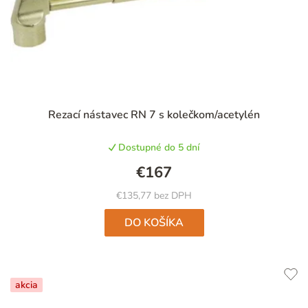
Rezací nástavec RN 7 s kolečkom/acetylén
Dostupné do 5 dní
€167
€135,77 bez DPH
DO KOŠÍKA
akcia