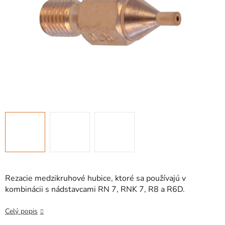
Rezacie medzikruhové hubice, ktoré sa používajú v
kombinácii s nádstavcami RN 7, RNK 7, R8 a R6D.
Celý popis