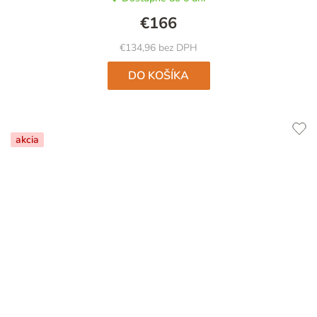
€166
€134,96 bez DPH
DO KOŠÍKA
akcia