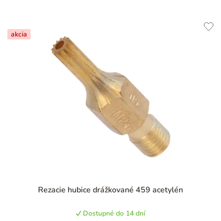
akcia
Rezacie hubice drážkované 459 acetylén
Dostupné do 14 dní