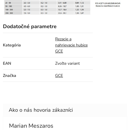
Dodatočné parametre
Rezacie a
Kategória
nahrievacie hubice
GCE
EAN
Zvoľte variant
Značka
GCE
Marian Meszaros