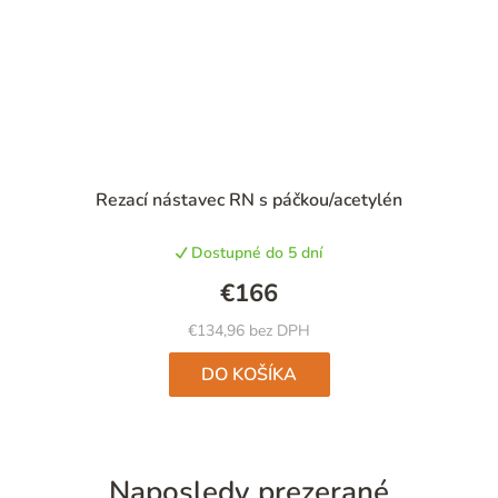
Rezací nástavec RN s páčkou/acetylén
Dostupné do 5 dní
€166
€134,96 bez DPH
DO KOŠÍKA
Naposledy prezerané