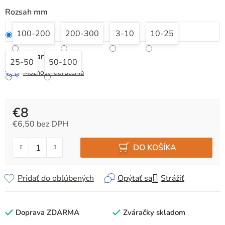
Rozsah mm
100-200
200-300
3-10
10-25
Zvoľte variant
25-50
50-100
Možnosti doručenia
€8
€6,50 bez DPH
Jednotková cena:
DO KOŠÍKA
Pridať do obľúbených
Opýtať sa
Strážiť
Doprava ZDARMA
Zváračky skladom