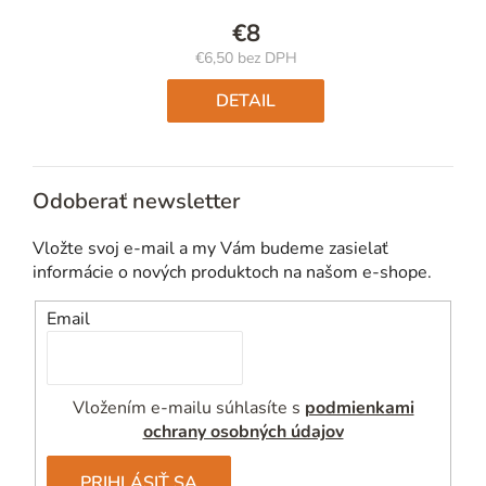
€8
€6,50 bez DPH
Jednotková
cena:
DETAIL
Odoberať newsletter
Vložte svoj e-mail a my Vám budeme zasielať
informácie o nových produktoch na našom e-shope.
Email
Vložením e-mailu súhlasíte s
podmienkami
ochrany osobných údajov
PRIHLÁSIŤ SA