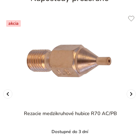
akcia
Rezacie medzikruhové hubice R70 AC/PB
Dostupné do 3 dní