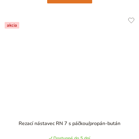
akcia
Rezací nástavec RN 7 s páčkou/propán-bután
Dostupné do 5 dní