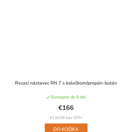
Rezací nástavec RN 7 s kolečkom/propán-bután
Dostupné do 5 dní
€166
€134,96 bez DPH
DO KOŠÍKA