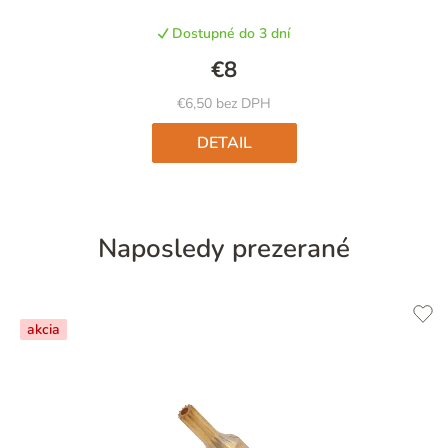
Dostupné do 3 dní
€8
€6,50 bez DPH
DETAIL
Naposledy prezerané
akcia