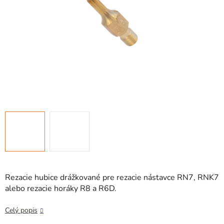
Rezacie hubice drážkované pre rezacie nástavce RN7, RNK7
alebo rezacie horáky R8 a R6D.
Celý popis