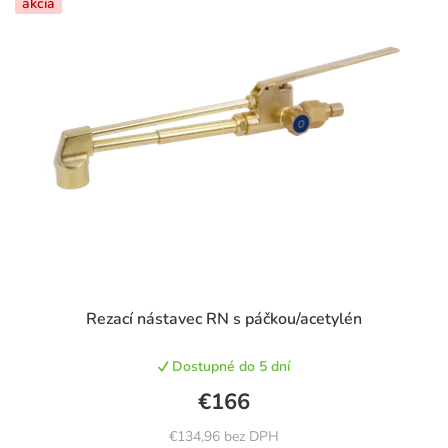
akcia
Rezací nástavec RN s páčkou/acetylén
Dostupné do 5 dní
€166
€134,96 bez DPH