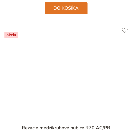
DO KOŠÍKA
akcia
Rezacie medzikruhové hubice R70 AC/PB