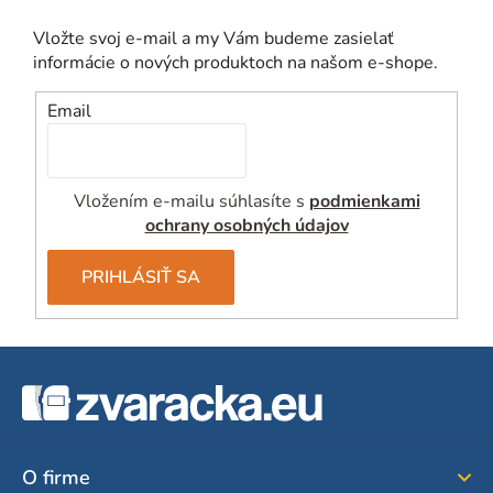
Vložte svoj e-mail a my Vám budeme zasielať
informácie o nových produktoch na našom e-shope.
Email
Vložením e-mailu súhlasíte s
podmienkami
ochrany osobných údajov
PRIHLÁSIŤ SA
Z
á
p
ä
O firme