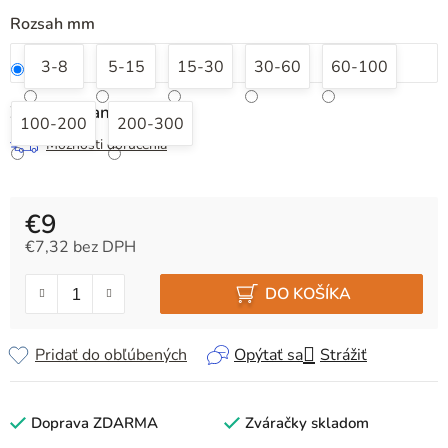
Rozsah mm
3-8
5-15
15-30
30-60
60-100
Zvoľte variant
100-200
200-300
Možnosti doručenia
€9
€7,32 bez DPH
Jednotková cena:
DO KOŠÍKA
Pridať do obľúbených
Opýtať sa
Strážiť
Doprava ZDARMA
Zváračky skladom