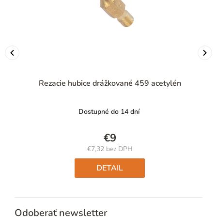
Rezacie hubice drážkované 459 acetylén
Dostupné do 14 dní
€9
€7,32 bez DPH
Jednotková
cena:
DETAIL
Odoberať newsletter