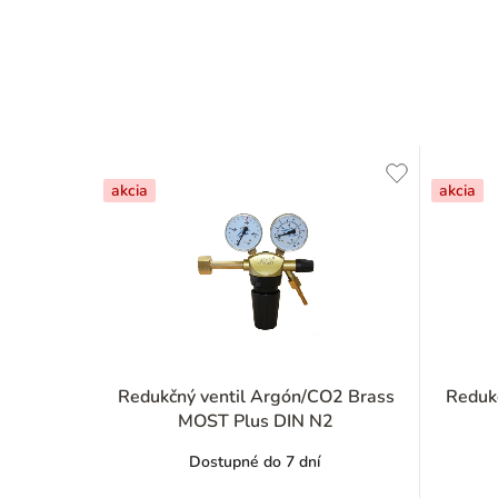
akcia
akcia
Redukčný ventil Argón/CO2 Brass
Reduk
MOST Plus DIN N2
Dostupné do 7 dní