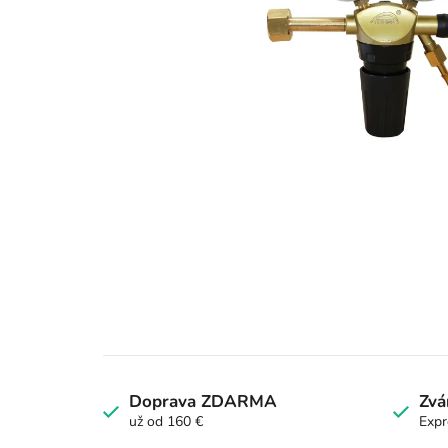
Doprava ZDARMA
Zvá
už od 160 €
Expr