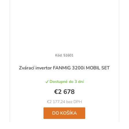
Kód:
51601
Zvárací invertor FANMIG 3200i MOBIL SET
Dostupné do 3 dní
€2 678
€2 177,24 bez DPH
DO KOŠÍKA