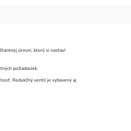
antnej úrovni, ktorú si nastaví
tných požiadaviek.
osť. Redukčný ventil je vybavený aj