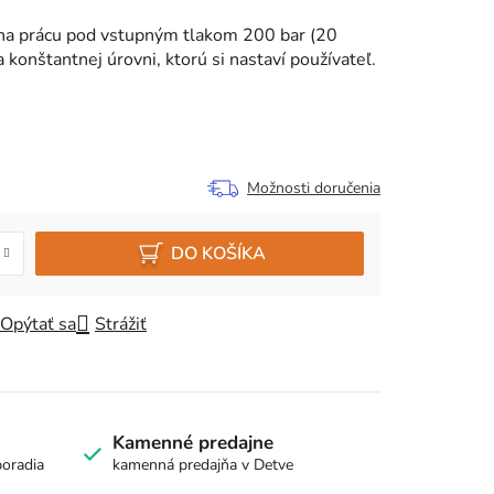
na prácu pod vstupným tlakom 200 bar (20
 konštantnej úrovni, ktorú si nastaví používateľ.
Možnosti doručenia
DO KOŠÍKA
Opýtať sa
Strážiť
Kamenné predajne
poradia
kamenná predajňa v Detve