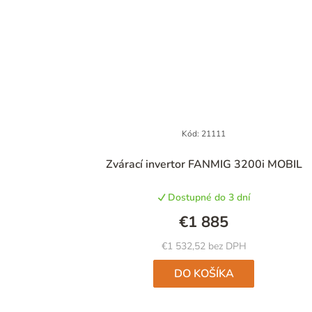
Kód:
21111
Zvárací invertor FANMIG 3200i MOBIL
Dostupné do 3 dní
€1 885
€1 532,52 bez DPH
DO KOŠÍKA