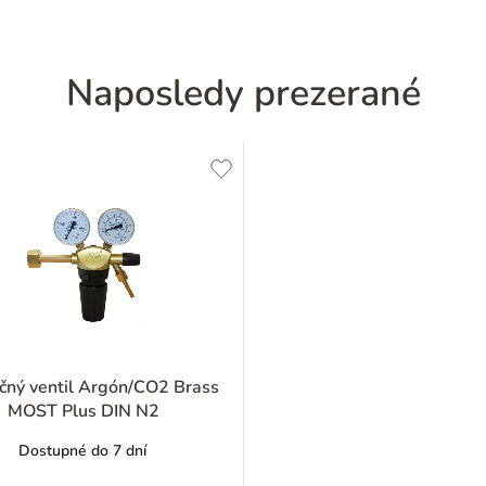
Naposledy prezerané
čný ventil Argón/CO2 Brass
MOST Plus DIN N2
Dostupné do 7 dní