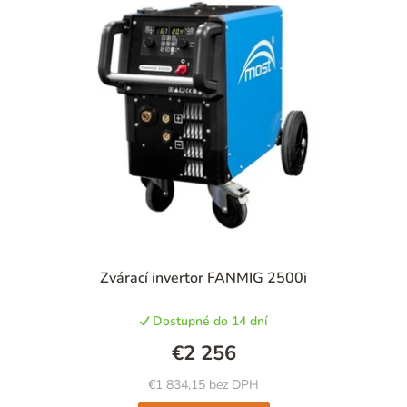
Zvárací invertor FANMIG 2500i
Dostupné do 14 dní
€2 256
€1 834,15 bez DPH