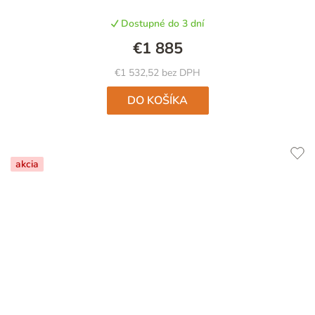
Dostupné do 3 dní
€1 885
€1 532,52 bez DPH
DO KOŠÍKA
akcia