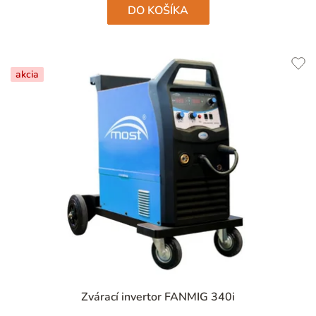
DO KOŠÍKA
akcia
Zvárací invertor FANMIG 340i