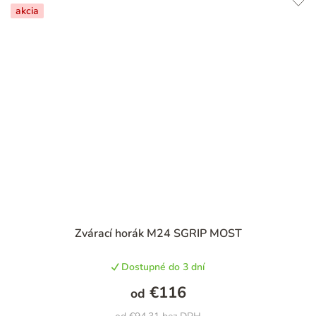
akcia
Zvárací horák M24 SGRIP MOST
Dostupné do 3 dní
€116
od