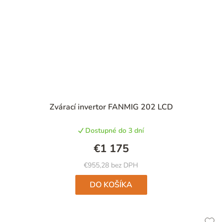
Zvárací invertor FANMIG 202 LCD
Dostupné do 3 dní
€1 175
€955,28 bez DPH
DO KOŠÍKA