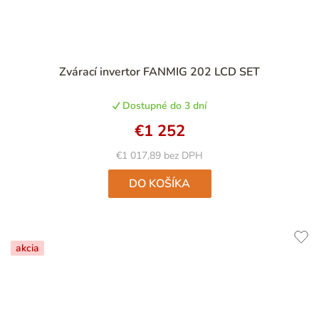
Zvárací invertor FANMIG 202 LCD SET
Dostupné do 3 dní
€1 252
€1 017,89 bez DPH
DO KOŠÍKA
akcia