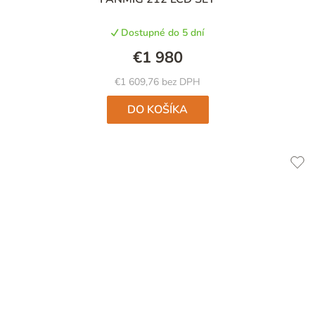
Dostupné do 5 dní
€1 980
€1 609,76 bez DPH
DO KOŠÍKA