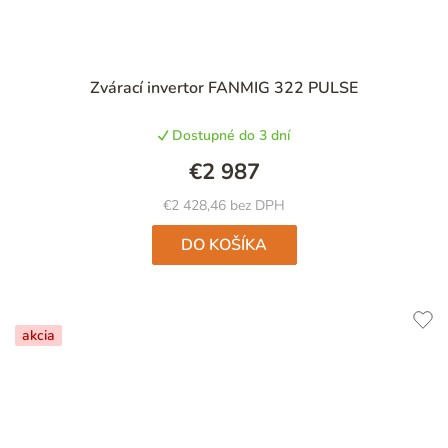
Zvárací invertor FANMIG 322 PULSE
Dostupné do 3 dní
€2 987
€2 428,46 bez DPH
DO KOŠÍKA
akcia