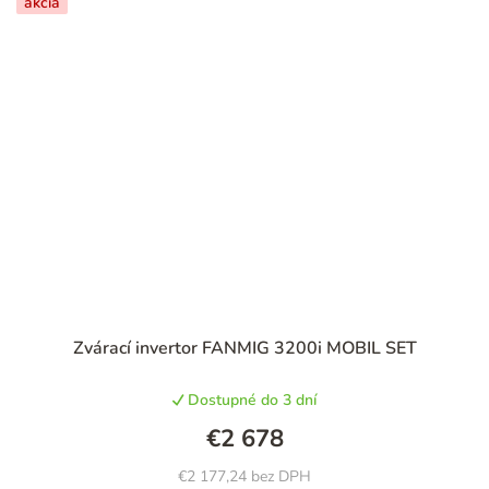
akcia
Zvárací invertor FANMIG 3200i MOBIL SET
Dostupné do 3 dní
€2 678
€2 177,24 bez DPH