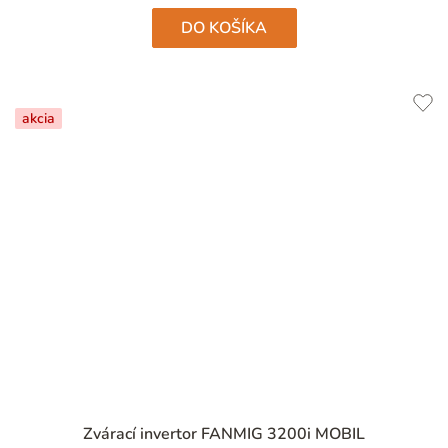
DO KOŠÍKA
akcia
Zvárací invertor FANMIG 3200i MOBIL