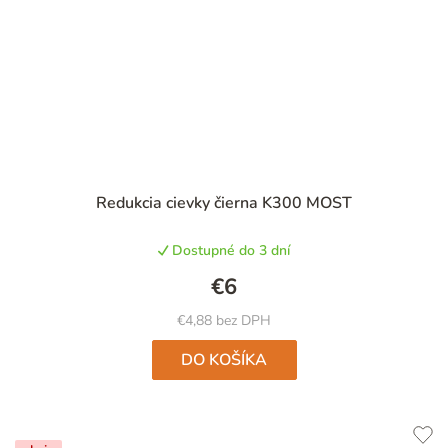
Redukcia cievky čierna K300 MOST
Dostupné do 3 dní
€6
€4,88 bez DPH
DO KOŠÍKA