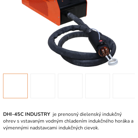
DHI-45C INDUSTRY
je prenosný dielenský indukčný
ohrev s vstavaným vodným chladením indukčného horáka a
výmennými nadstavcami indukčných cievok.