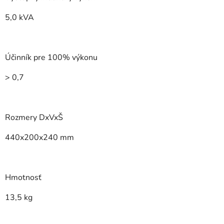
5,0 kVA
Účinník pre 100% výkonu
> 0,7
Rozmery DxVxŠ
440x200x240 mm
Hmotnosť
13,5 kg