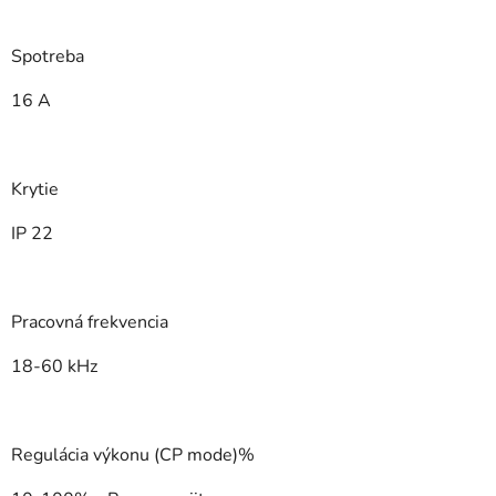
Spotreba
16 A
Krytie
IP 22
Pracovná frekvencia
18-60 kHz
Regulácia výkonu (CP mode)%