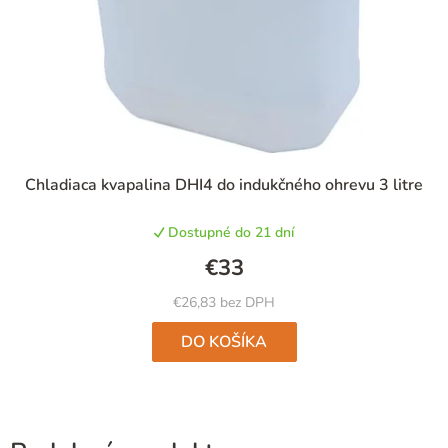
Chladiaca kvapalina DHI4 do indukčného ohrevu 3 litre
Dostupné do 21 dní
€33
€26,83 bez DPH
DO KOŠÍKA