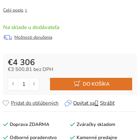
Celý popis
Na sklade u dodávateľa
Možnosti doručenia
€4 306
€3 500,81 bez DPH
Jednotková cena:
DO KOŠÍKA
Pridať do obľúbených
Opýtať sa
Strážiť
Doprava ZDARMA
Zváračky skladom
Odborné poradenstvo
Kamenné predajne