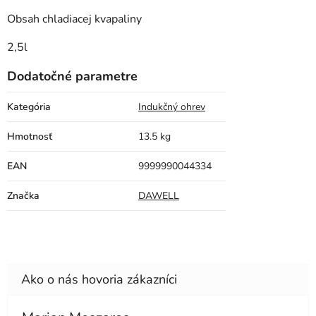
Obsah chladiacej kvapaliny
2,5l
Dodatočné parametre
Kategória
Indukčný ohrev
Hmotnosť
13.5 kg
EAN
9999990044334
Značka
DAWELL