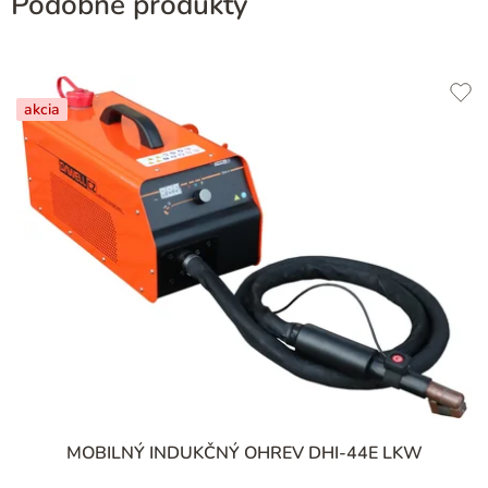
Podobné produkty
akcia
MOBILNÝ INDUKČNÝ OHREV DHI-44E LKW