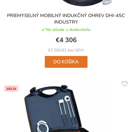
PRIEMYSELNÝ MOBILNÝ INDUKČNÝ OHREV DHI-45C
INDUSTRY
Na sklade u dodávateľa
€4 306
€3 500,81 bez DPH
DO KOŠÍKA
akcia