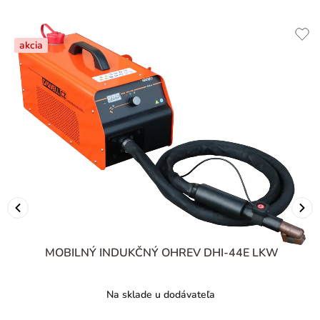
akcia
MOBILNÝ INDUKČNÝ OHREV DHI-44E LKW
Na sklade u dodávateľa