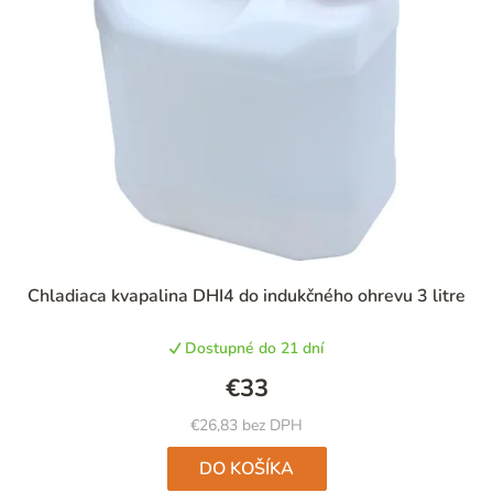
Chladiaca kvapalina DHI4 do indukčného ohrevu 3 litre
Dostupné do 21 dní
€33
€26,83 bez DPH
DO KOŠÍKA