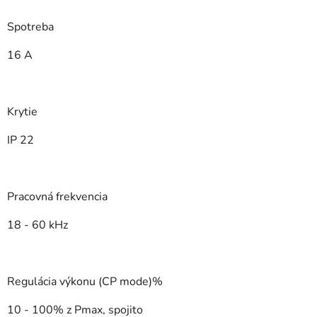
Spotreba
16 A
Krytie
IP 22
Pracovná frekvencia
18 - 60 kHz
Regulácia výkonu (CP mode)%
10 - 100% z Pmax, spojito