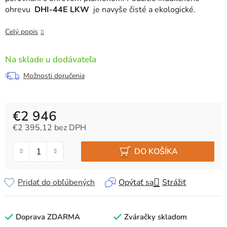
ohrevu
DHI-44E LKW
je navyše čisté a ekologické.
Celý popis
Na sklade u dodávateľa
Možnosti doručenia
€2 946
€2 395,12 bez DPH
Jednotková cena:
DO KOŠÍKA
Pridať do obľúbených
Opýtať sa
Strážiť
Doprava ZDARMA
Zváračky skladom