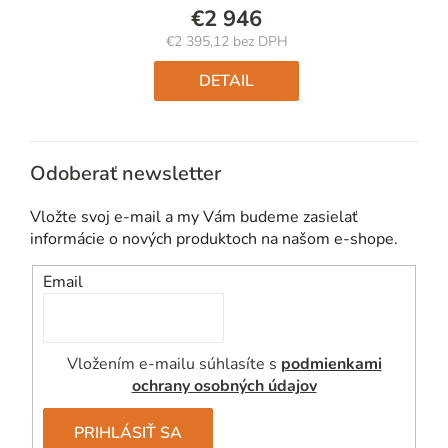
€2 946
€2 395,12 bez DPH
Jednotková
cena:
DETAIL
Odoberať newsletter
Vložte svoj e-mail a my Vám budeme zasielať
informácie o nových produktoch na našom e-shope.
Email
Vložením e-mailu súhlasíte s
podmienkami
ochrany osobných údajov
PRIHLÁSIŤ SA