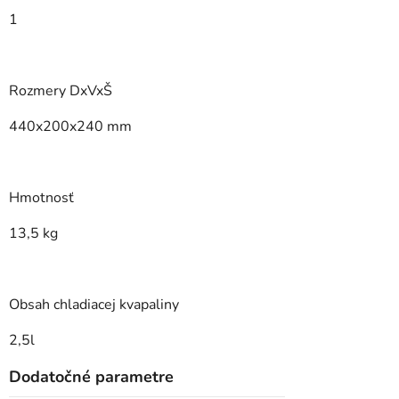
1
Rozmery DxVxŠ
440x200x240 mm
Hmotnosť
13,5 kg
Obsah chladiacej kvapaliny
2,5l
Dodatočné parametre