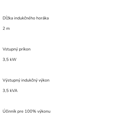
Dĺžka indukčného horáka
2 m
Vstupný príkon
3,5 kW
Výstupný indukčný výkon
3,5 kVA
Účinník pre 100% výkonu