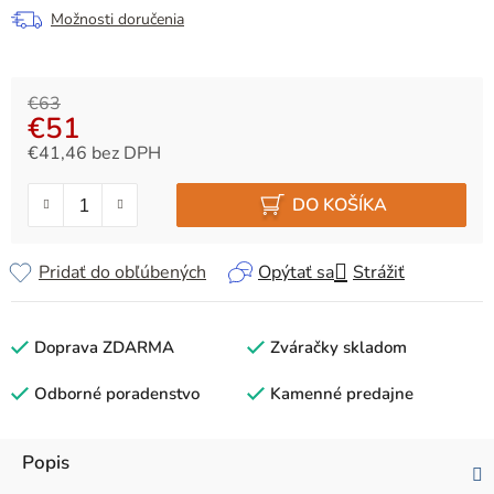
Možnosti doručenia
€63
€51
€41,46 bez DPH
Jednotková cena:
DO KOŠÍKA
Pridať do obľúbených
Opýtať sa
Strážiť
Doprava ZDARMA
Zváračky skladom
Odborné poradenstvo
Kamenné predajne
Popis