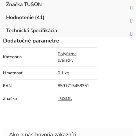
Značka
TUSON
Hodnotenie (41)
Technická špecifikácia
Dodatočné parametre
Polyfúzne
Kategória
zváračky
Hmotnosť
0.1 kg
EAN
8591715458351
Značka
TUSON