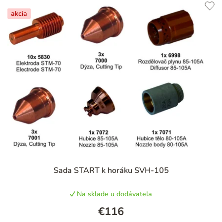
akcia
Sada START k horáku SVH-105
Na sklade u dodávateľa
€116