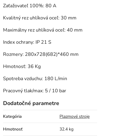
Zaťažovateľ 100%: 80 A
Kvalitný rez uhlíková oceľ: 30 mm
Maximálny rez uhlíková oceľ: 40 mm
Index ochrany: IP 21 S
Rozmery: 280x728(682)*460 mm
Hmotnosť: 36 Kg
Spotreba vzduchu: 180 L/min
Pracovný tlak/max: 5 / 10 bar
Dodatočné parametre
Kategória
Plazmové stroje
Hmotnosť
32.4 kg