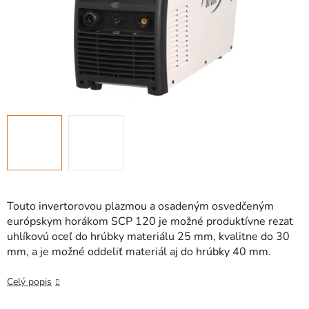
Touto invertorovou plazmou a osadeným osvedčeným
európskym horákom SCP 120 je možné produktívne rezat
uhlíkovú oceľ do hrúbky materiálu 25 mm, kvalitne do 30
mm, a je možné oddeliť materiál aj do hrúbky 40 mm.
Celý popis