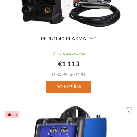
PERUN 40 PLASMA PFC
Na objednávku
€1 113
€904,88 bez DPH
DO KOŠÍKA
akcia