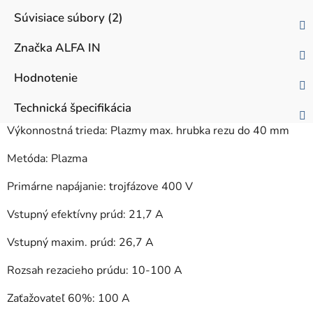
Súvisiace súbory (2)
Značka
ALFA IN
Hodnotenie
Technická špecifikácia
Výkonnostná trieda: Plazmy max. hrubka rezu do 40 mm
Metóda: Plazma
Primárne napájanie: trojfázove 400 V
Vstupný efektívny prúd: 21,7 A
Vstupný maxim. prúd: 26,7 A
Rozsah rezacieho prúdu: 10-100 A
Zaťažovateľ 60%: 100 A