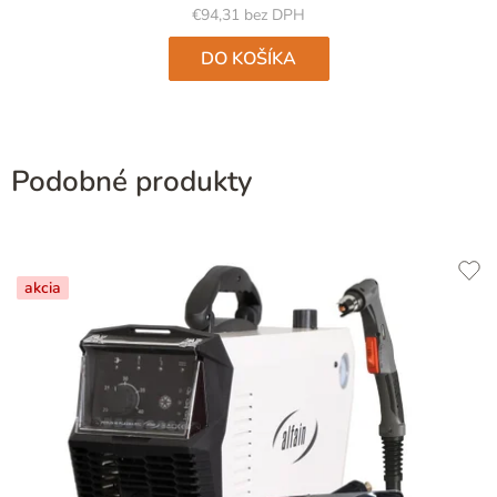
€94,31 bez DPH
DO KOŠÍKA
Podobné produkty
akcia