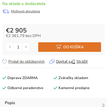
Na sklade u dodávateľa
Možnosti doručenia
€2 905
€2 361,79 bez DPH
Jednotková cena:
DO KOŠÍKA
Pridať do obľúbených
Opýtať sa
Strážiť
Doprava ZDARMA
Zváračky skladom
Odborné poradenstvo
Kamenné predajne
Popis