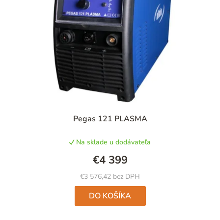
Pegas 121 PLASMA
Na sklade u dodávateľa
€4 399
€3 576,42 bez DPH
DO KOŠÍKA