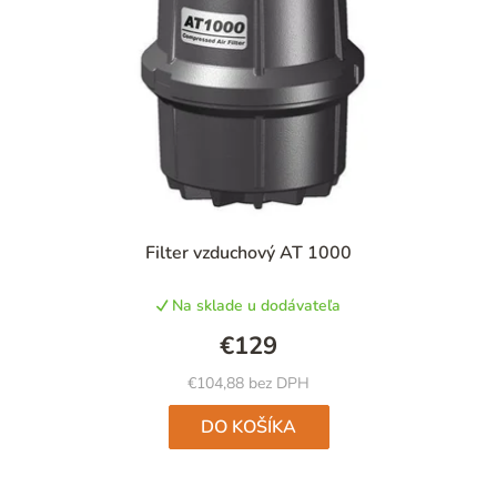
Filter vzduchový AT 1000
Na sklade u dodávateľa
€129
€104,88 bez DPH
DO KOŠÍKA