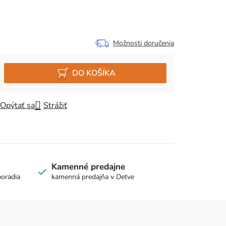
Možnosti doručenia
DO KOŠÍKA
Opýtať sa
Strážiť
Kamenné predajne
poradia
kamenná predajňa v Detve