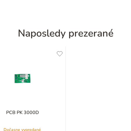
Naposledy prezerané
PCB PK 3000D
Dočasne vypredané