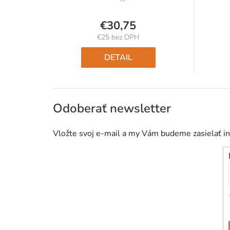
€30,75
€25 bez DPH
Jednotková
cena:
DETAIL
Odoberať newsletter
Vložte svoj e-mail a my Vám budeme zasielať i