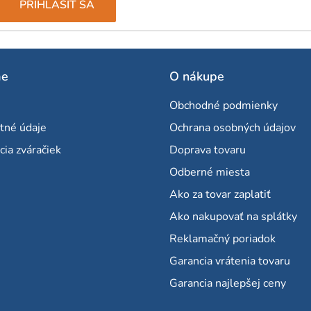
PRIHLÁSIŤ SA
me
O nákupe
Obchodné podmienky
tné údaje
Ochrana osobných údajov
cia zváračiek
Doprava tovaru
Odberné miesta
Ako za tovar zaplatiť
Ako nakupovať na splátky
Reklamačný poriadok
Garancia vrátenia tovaru
Garancia najlepšej ceny