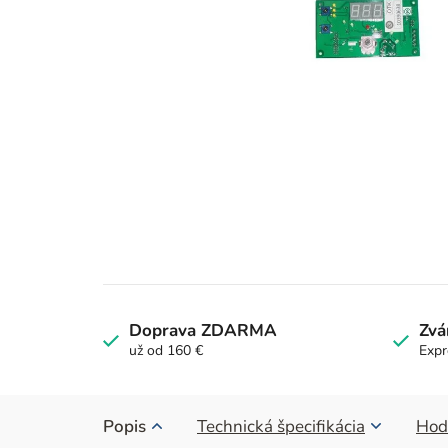
Doprava ZDARMA
Zvá
už od 160 €
Expr
Popis
Technická špecifikácia
Hod