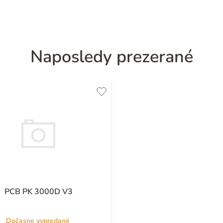
Naposledy prezerané
PCB PK 3000D V3
Dočasne vypredané