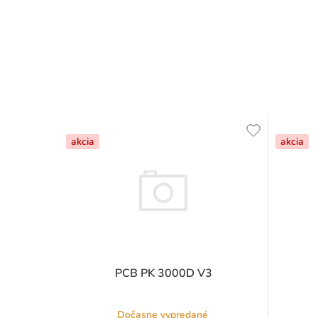
akcia
akcia
PCB PK 3000D V3
Dočasne vypredané