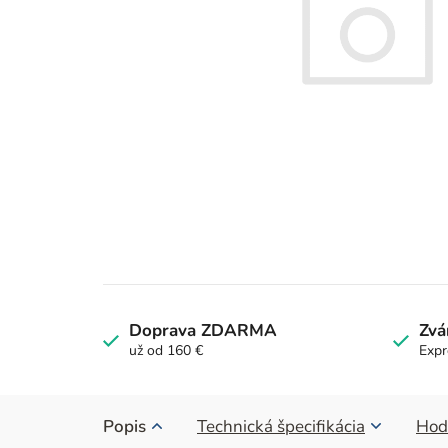
Doprava ZDARMA
Zvá
už od 160 €
Expr
Popis
Technická špecifikácia
Hod