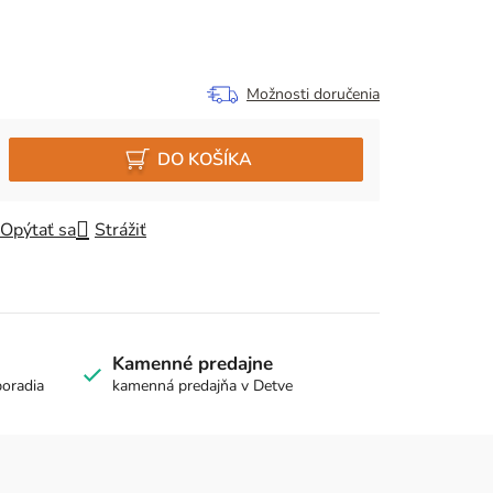
Možnosti doručenia
DO KOŠÍKA
Opýtať sa
Strážiť
Kamenné predajne
poradia
kamenná predajňa v Detve