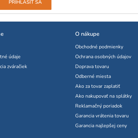
PRIHLÁSIŤ SA
me
O nákupe
Obchodné podmienky
tné údaje
Ochrana osobných údajov
cia zváračiek
Doprava tovaru
Odberné miesta
Ako za tovar zaplatiť
Ako nakupovať na splátky
Reklamačný poriadok
Garancia vrátenia tovaru
Garancia najlepšej ceny