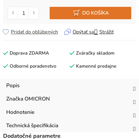
Jednotková cena:
DO KOŠÍKA
Pridať do obľúbených
Opýtať sa
Strážiť
Doprava ZDARMA
Zváračky skladom
Odborné poradenstvo
Kamenné predajne
Popis
Značka
OMICRON
Hodnotenie
Technická špecifikácia
Dodatočné parametre