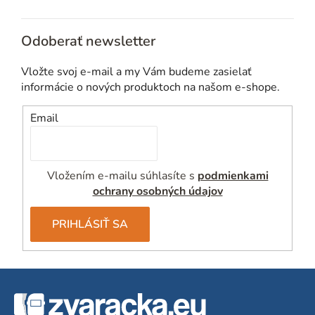
Odoberať newsletter
Vložte svoj e-mail a my Vám budeme zasielať
informácie o nových produktoch na našom e-shope.
Email
Vložením e-mailu súhlasíte s
podmienkami
ochrany osobných údajov
PRIHLÁSIŤ SA
Z
á