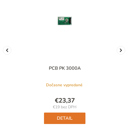
PCB PK 3000A
Dočasne vypredané
€23,37
€19 bez DPH
Jednotková
cena:
DETAIL