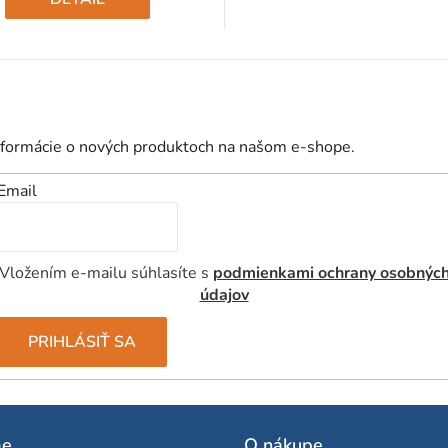
nformácie o nových produktoch na našom e-shope.
Email
Vložením e-mailu súhlasíte s
podmienkami ochrany osobnýc
údajov
PRIHLÁSIŤ SA
me
O nákupe