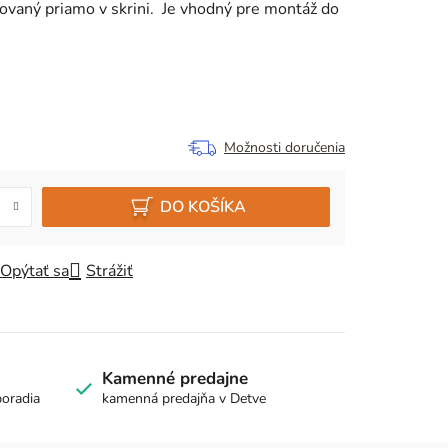
ovaný priamo v skrini. Je vhodný pre montáž do
Možnosti doručenia
DO KOŠÍKA
Opýtať sa
Strážiť
Kamenné predajne
poradia
kamenná predajňa v Detve