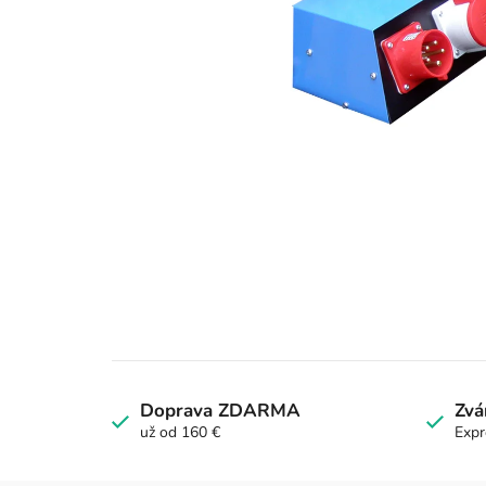
Doprava ZDARMA
Zvá
už od 160 €
Expr