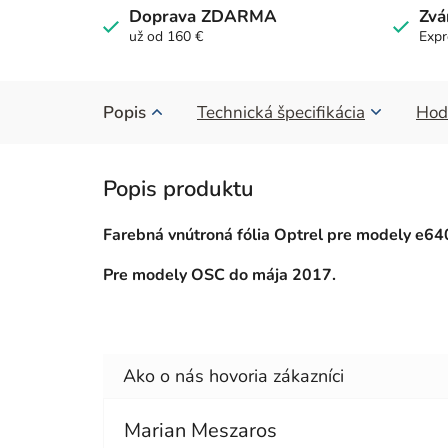
Doprava ZDARMA
Zvá
už od 160 €
Expr
Popis
Technická špecifikácia
Hod
Farebná vnútroná fólia Optrel pre modely e64
Pre modely OSC do mája 2017.
Marian Meszaros