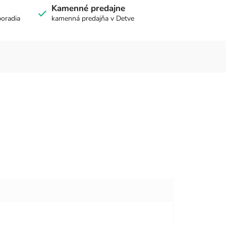
Kamenné predajne
poradia
kamenná predajňa v Detve