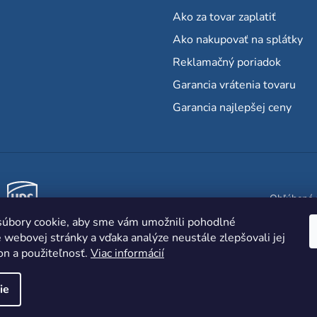
Ako za tovar zaplatiť
Ako nakupovať na splátky
Reklamačný poriadok
Garancia vrátenia tovaru
Garancia najlepšej ceny
Obľúbené 
úbory cookie, aby sme vám umožnili pohodlné
 webovej stránky a vďaka analýze neustále zlepšovali jej
on a použiteľnosť.
Viac informácií
ie
va vyhradené.