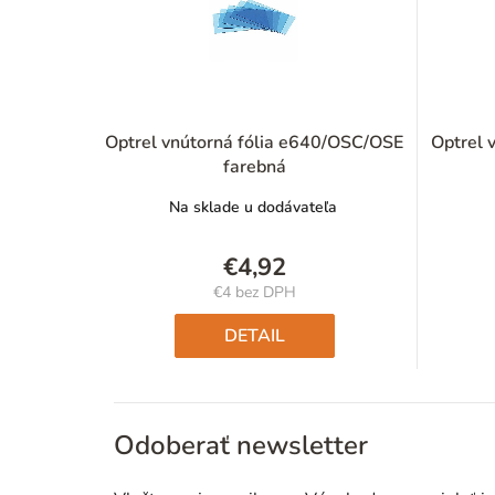
Optrel vnútorná fólia e640/OSC/OSE
Optrel 
farebná
Na sklade u dodávateľa
€4,92
€4 bez DPH
Jednotková
cena:
DETAIL
Odoberať newsletter