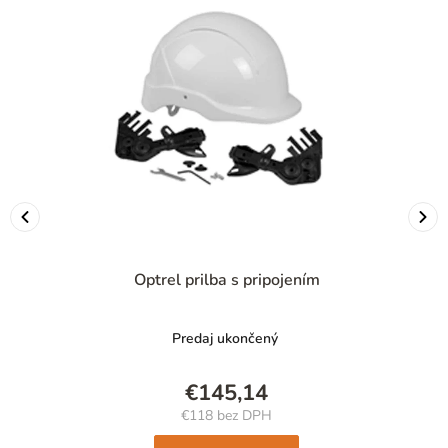
Optrel prilba s pripojením
Predaj ukončený
€145,14
€118 bez DPH
Jednotková