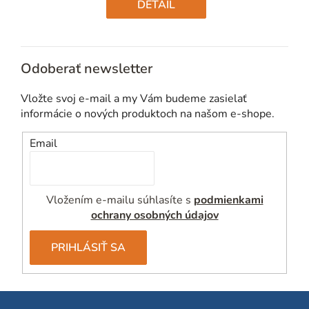
cena:
DETAIL
Odoberať newsletter
Vložte svoj e-mail a my Vám budeme zasielať
informácie o nových produktoch na našom e-shope.
Email
Vložením e-mailu súhlasíte s
podmienkami
ochrany osobných údajov
PRIHLÁSIŤ SA
Z