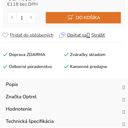
€118 bez DPH
Jednotková cena:
DO KOŠÍKA
Pridať do obľúbených
Opýtať sa
Strážiť
Doprava ZDARMA
Zváračky skladom
Odborné poradenstvo
Kamenné predajne
Popis
Značka
Optrel
Hodnotenie
Technická špecifikácia