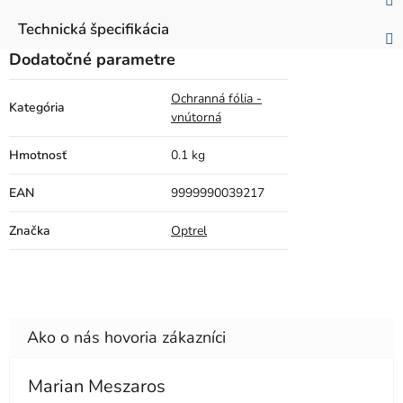
Technická špecifikácia
Dodatočné parametre
Ochranná fólia -
Kategória
vnútorná
Hmotnosť
0.1 kg
EAN
9999990039217
Značka
Optrel
Marian Meszaros