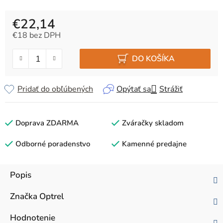
€22,14
€18 bez DPH
Jednotková cena:
DO KOŠÍKA
Pridať do obľúbených
Opýtať sa
Strážiť
Doprava ZDARMA
Zváračky skladom
Odborné poradenstvo
Kamenné predajne
Popis
Značka
Optrel
Hodnotenie