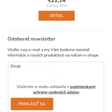
€22,14
€18 bez DPH
Jednotková
cena:
DETAIL
Odoberať newsletter
Vložte svoj e-mail a my Vám budeme zasielať
informácie o nových produktoch na našom e-shope.
Email
Vložením e-mailu súhlasíte s
podmienkami
ochrany osobných údajov
PRIHLÁSIŤ SA