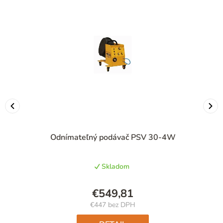
Odnímateľný podávač PSV 30-4W
Skladom
€549,81
€447 bez DPH
Jednotková
cena: