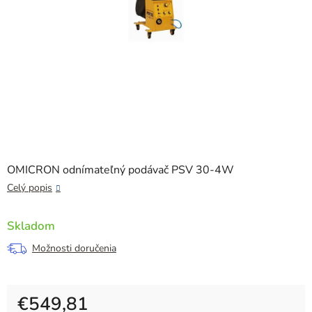
OMICRON odnímateľný podávač PSV 30-4W
Celý popis
Skladom
Možnosti doručenia
€549,81