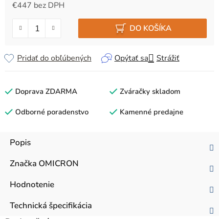
€447 bez DPH
Jednotková cena:
DO KOŠÍKA
Pridať do obľúbených
Opýtať sa
Strážiť
Doprava ZDARMA
Zváračky skladom
Odborné poradenstvo
Kamenné predajne
Popis
Značka
OMICRON
Hodnotenie
Technická špecifikácia