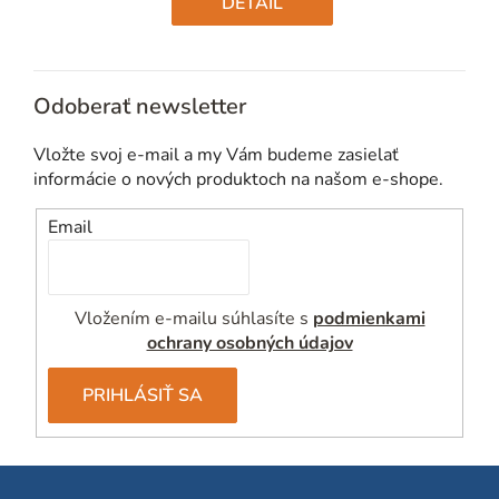
DETAIL
Odoberať newsletter
Vložte svoj e-mail a my Vám budeme zasielať
informácie o nových produktoch na našom e-shope.
Email
Vložením e-mailu súhlasíte s
podmienkami
ochrany osobných údajov
PRIHLÁSIŤ SA
Z