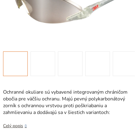
Ochranné okuliare sú vybavené integrovaným chráničom
obočia pre väčšiu ochranu. Majú pevný polykarbonátový
zorník s ochrannou vrstvou proti poškriabaniu a
zahmlievaniu a dodávajú sa v šiestich variantoch:
Celý popis