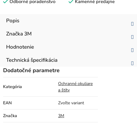
Odborné poradenstvo
Kamenné predajne
Popis
Značka
3M
Hodnotenie
Technická špecifikácia
Dodatočné parametre
Ochranné okuliare
Kategória
a štíty
EAN
Zvoľte variant
Značka
3M