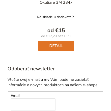
Okuliare 3M 284x
Na sklade u dodávateľa
od
€15
od
€12,20
bez DPH
Jednotková
cena:
DETAIL
Odoberať newsletter
Vložte svoj e-mail a my Vám budeme zasielať
informácie o nových produktoch na našom e-shope.
Email