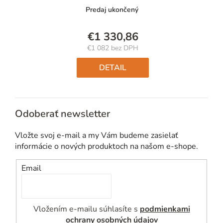
Predaj ukončený
€1 330,86
€1 082 bez DPH
Jednotková
cena:
DETAIL
Odoberať newsletter
Vložte svoj e-mail a my Vám budeme zasielať
informácie o nových produktoch na našom e-shope.
Email
Vložením e-mailu súhlasíte s
podmienkami
ochrany osobných údajov