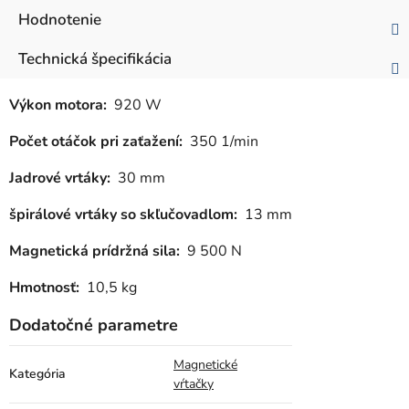
Hodnotenie
Technická špecifikácia
Výkon motora:
920 W
Počet otáčok pri zaťažení:
350 1/min
Jadrové vrtáky:
30 mm
špirálové vrtáky so skľučovadlom:
13 mm
Magnetická prídržná sila:
9 500 N
Hmotnosť:
10,5 kg
Dodatočné parametre
Magnetické
Kategória
vŕtačky