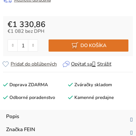
Možnosti doručenia
€1 330,86
€1 082 bez DPH
Jednotková cena:
DO KOŠÍKA
Pridať do obľúbených
Opýtať sa
Strážiť
Doprava ZDARMA
Zváračky skladom
Odborné poradenstvo
Kamenné predajne
Popis
Značka
FEIN