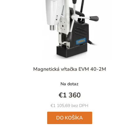
Magnetická vŕtačka EVM 40-2M
Na dotaz
€1 360
€1 105,69 bez DPH
DO KOŠÍKA