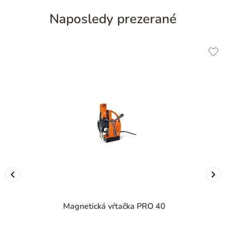
Naposledy prezerané
Magnetická vŕtačka PRO 40