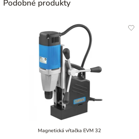
Podobné produkty
Magnetická vŕtačka EVM 32