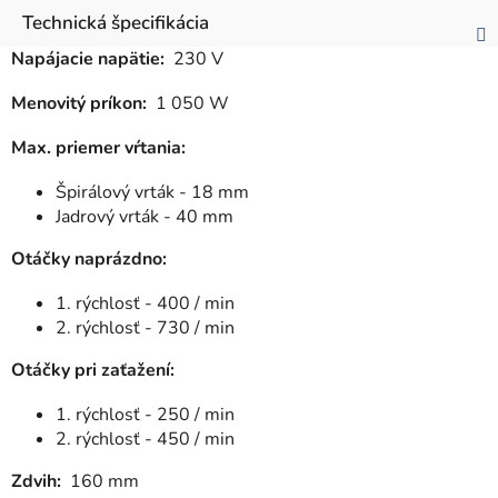
Technická špecifikácia
Napájacie napätie:
230 V
Menovitý príkon:
1 050 W
Max. priemer vŕtania:
Špirálový vrták - 18 mm
Jadrový vrták - 40 mm
Otáčky naprázdno:
1. rýchlosť - 400 / min
2. rýchlosť - 730 / min
Otáčky pri zaťažení:
1. rýchlosť - 250 / min
2. rýchlosť - 450 / min
Zdvih:
160 mm