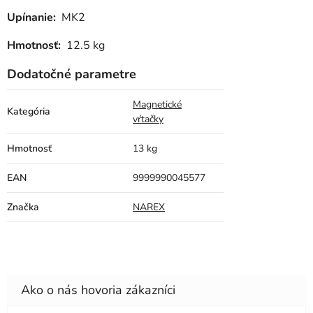
Upínanie:
MK2
Hmotnosť:
12.5 kg
Dodatočné parametre
Magnetické
Kategória
vŕtačky
Hmotnosť
13 kg
EAN
9999990045577
Značka
NAREX