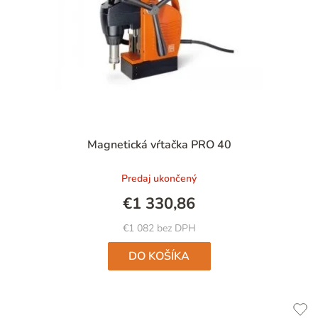
Magnetická vŕtačka PRO 40
Predaj ukončený
€1 330,86
€1 082 bez DPH
DO KOŠÍKA