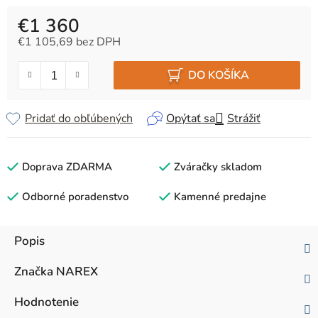
€1 360
€1 105,69 bez DPH
Jednotková cena:
DO KOŠÍKA
Pridať do obľúbených
Opýtať sa
Strážiť
Doprava ZDARMA
Zváračky skladom
Odborné poradenstvo
Kamenné predajne
Popis
Značka
NAREX
Hodnotenie