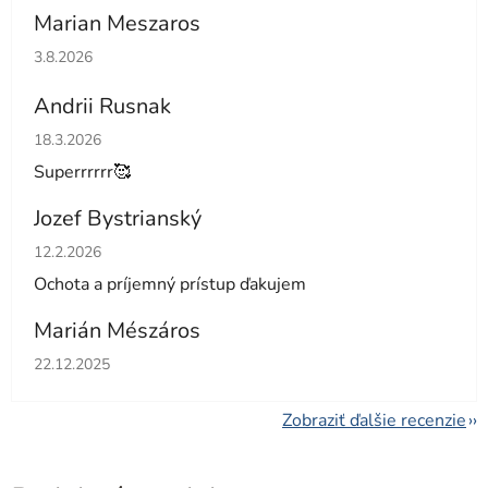
Marian Meszaros
Hodnotenie obchodu je 5 z 5 hviezdičiek.
3.8.2026
Andrii Rusnak
Hodnotenie obchodu je 5 z 5 hviezdičiek.
18.3.2026
Superrrrrr🥰
Jozef Bystrianský
Hodnotenie obchodu je 5 z 5 hviezdičiek.
12.2.2026
Ochota a príjemný prístup ďakujem
Marián Mészáros
Hodnotenie obchodu je 5 z 5 hviezdičiek.
22.12.2025
Zobraziť ďalšie recenzie