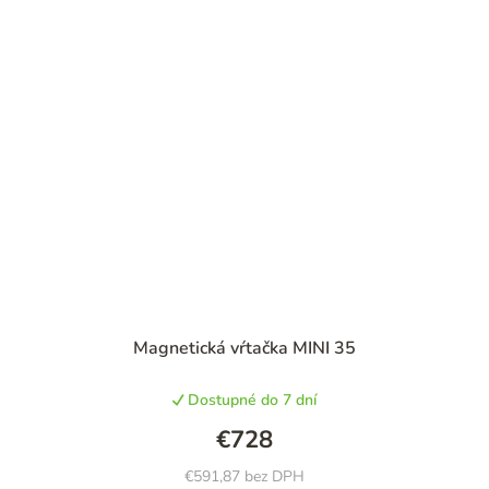
Magnetická vŕtačka MINI 35
Dostupné do 7 dní
€728
€591,87 bez DPH