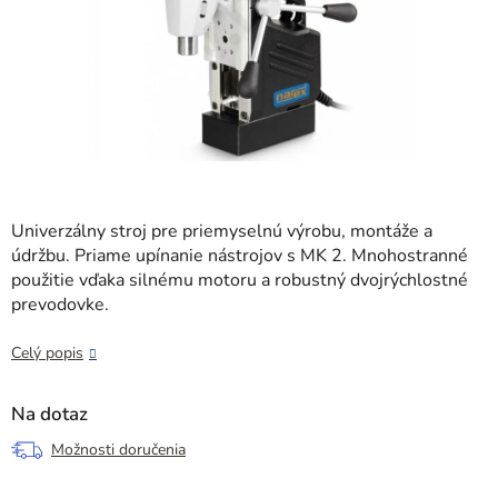
Univerzálny stroj pre priemyselnú výrobu, montáže a
údržbu. Priame upínanie nástrojov s MK 2. Mnohostranné
použitie vďaka silnému motoru a robustný dvojrýchlostné
prevodovke.
Celý popis
Na dotaz
Možnosti doručenia