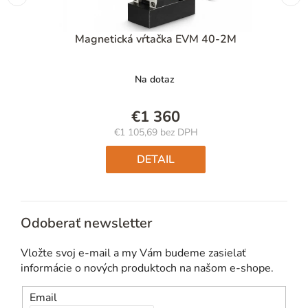
Magnetická vŕtačka EVM 40-2M
Na dotaz
€1 360
€1 105,69 bez DPH
Jednotková
cena:
DETAIL
Odoberať newsletter
Vložte svoj e-mail a my Vám budeme zasielať
informácie o nových produktoch na našom e-shope.
Email