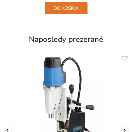
DO KOŠÍKA
Naposledy prezerané