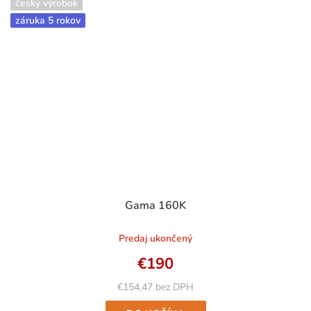
český výrobok
záruka 5 rokov
Gama 160K
Predaj ukončený
€190
€154,47 bez DPH