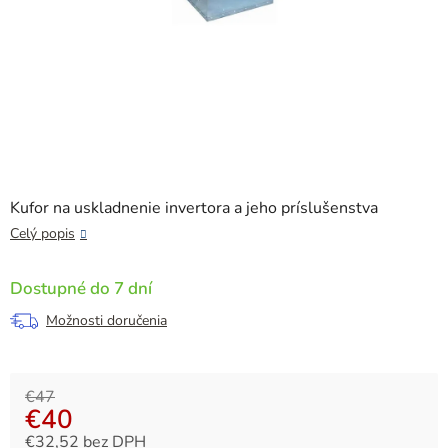
Kufor na uskladnenie invertora a jeho príslušenstva
Celý popis
Dostupné do 7 dní
Možnosti doručenia
€47
€40
€32,52 bez DPH