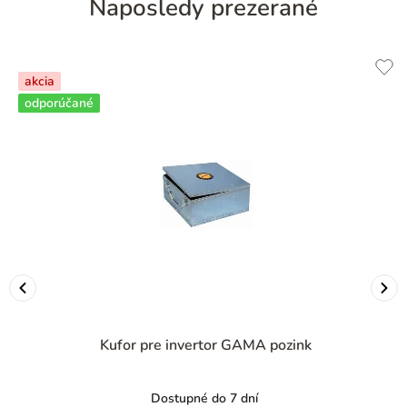
Naposledy prezerané
akcia
odporúčané
Kufor pre invertor GAMA pozink
Dostupné do 7 dní