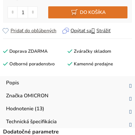
Jednotková cena:
DO KOŠÍKA
Pridať do obľúbených
Opýtať sa
Strážiť
Doprava ZDARMA
Zváračky skladom
Odborné poradenstvo
Kamenné predajne
Popis
Značka
OMICRON
Hodnotenie (13)
Technická špecifikácia
Dodatočné parametre