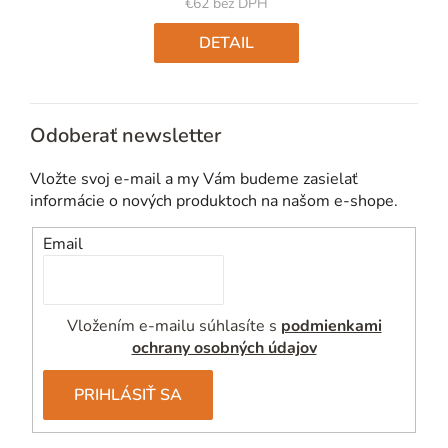
€62 bez DPH
Jednotková
cena:
DETAIL
Odoberať newsletter
Vložte svoj e-mail a my Vám budeme zasielať
informácie o nových produktoch na našom e-shope.
Email
Vložením e-mailu súhlasíte s
podmienkami
ochrany osobných údajov
PRIHLÁSIŤ SA