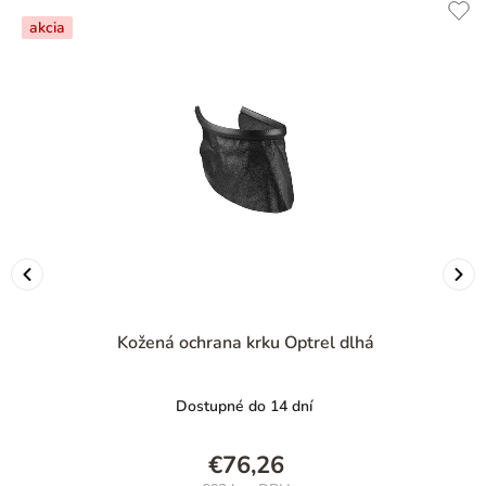
akcia
Kožená ochrana krku Optrel dlhá
Dostupné do 14 dní
€76,26