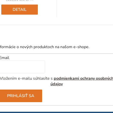
Jednotková
cena:
DETAIL
nformácie o nových produktoch na našom e-shope.
Email
Vložením e-mailu súhlasíte s
podmienkami ochrany osobnýc
údajov
PRIHLÁSIŤ SA