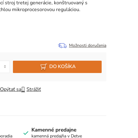
cí stroj tretej generácie, konštruovaný s
ýchlou mikroprocesorovou reguláciou.
Možnosti doručenia
DO KOŠÍKA
Opýtať sa
Strážiť
Kamenné predajne
poradia
kamenná predajňa v Detve