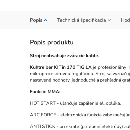
Popis
Technická špecifikácia
Hod
Stroj neobsahuje zváracie káble.
Kuhtreiber KITin 170 TIG LA
je profesionálny i
mikroprocesorovou reguláciou. Stroj sa vyznaču
nastavené hodnoty, jednoduchá a prehľadná grafi
Funkcie MMA:
HOT START - uľahčuje zapálenie el. oblúka,
ARC FORCE - elektronická funkcia zabezpečujúca 
ANTI STICK - pri skrate (prilepení elektródy) a