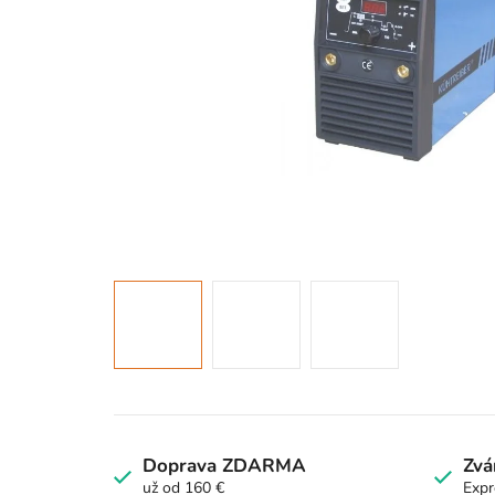
Doprava ZDARMA
Zvá
už od 160 €
Expr