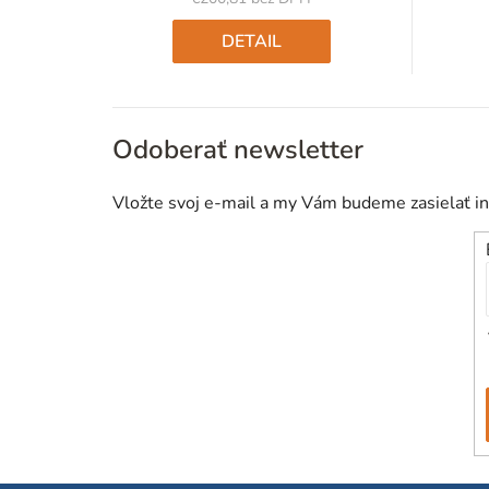
Jednotková
cena:
DETAIL
Odoberať newsletter
Vložte svoj e-mail a my Vám budeme zasielať i