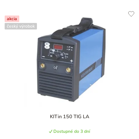
akcia
český výrobok
KITin 150 TIG LA
Dostupné do 3 dní