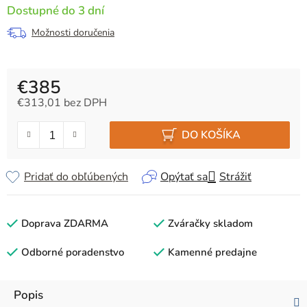
Dostupné do 3 dní
Možnosti doručenia
€385
€313,01 bez DPH
Jednotková cena:
DO KOŠÍKA
Pridať do obľúbených
Opýtať sa
Strážiť
Doprava ZDARMA
Zváračky skladom
Odborné poradenstvo
Kamenné predajne
Popis