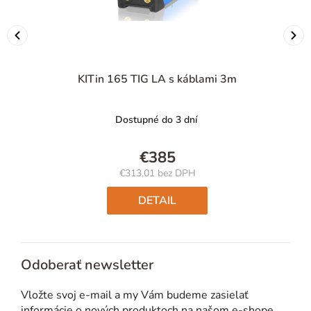
KITin 165 TIG LA s káblami 3m
Dostupné do 3 dní
€385
€313,01 bez DPH
Jednotková
cena:
DETAIL
Odoberať newsletter
Vložte svoj e-mail a my Vám budeme zasielať
informácie o nových produktoch na našom e-shope.