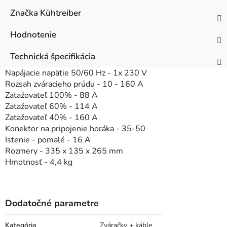
Značka
Kühtreiber
Hodnotenie
Technická špecifikácia
Napájacie napätie 50/60 Hz - 1x 230 V
Rozsah zváracieho prúdu - 10 - 160 A
Zaťažovateľ 100% - 88 A
Zaťažovateľ 60% - 114 A
Zaťažovateľ 40% - 160 A
Konektor na pripojenie horáka - 35-50
Istenie - pomalé - 16 A
Rozmery - 335 x 135 x 265 mm
Hmotnosť - 4,4 kg
Dodatočné parametre
Kategória
Zváračky + káble