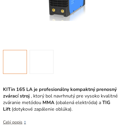
KITin 165 LA je profesionálny kompaktný prenosný
zvárací stroj
, ktorý bol navrhnutý pre vysoko kvalitné
zváranie metódou
MMA
(obalená elektróda) a
TIG
Lift
(dotykové zapálenie oblúka).
Celý popis