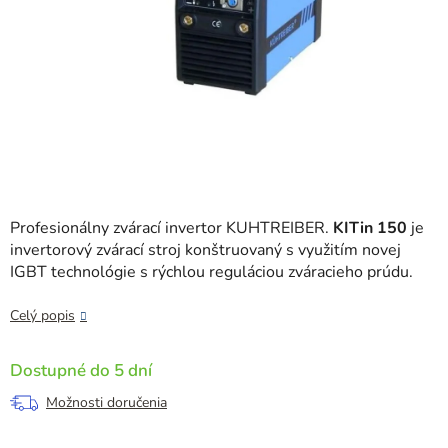
Profesionálny zvárací invertor KUHTREIBER.
KITin 150
je
invertorový zvárací stroj konštruovaný s využitím novej
IGBT technológie s rýchlou reguláciou zváracieho prúdu.
Celý popis
Dostupné do 5 dní
Možnosti doručenia