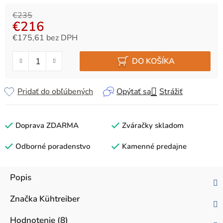
€235
€216
€175,61 bez DPH
Jednotková cena:
DO KOŠÍKA
Pridať do obľúbených
Opýtať sa
Strážiť
Doprava ZDARMA
Zváračky skladom
Odborné poradenstvo
Kamenné predajne
Popis
Značka
Kühtreiber
Hodnotenie (8)