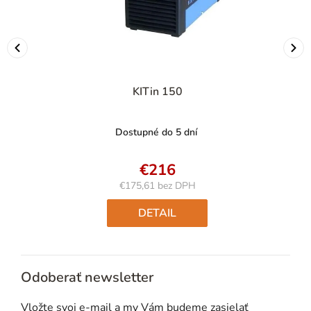
KITin 150
Dostupné do 5 dní
€216
€175,61 bez DPH
Jednotková
cena:
DETAIL
Odoberať newsletter
Vložte svoj e-mail a my Vám budeme zasielať