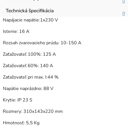
Technická špecifikácia
Napájacie napätie:1x230 V
Istenie: 16 A
Rozsah zvarovacieho prúdu: 10-150 A
Zaťažovateľ 100%: 125 A
Zaťažovateľ 60%: 140 A
Zaťažovateľ pri max. I:44 %
Napätie naprázdno: 88 V
Krytie: IP 23 S
Rozmery: 310x143x220 mm
Hmotnosť: 5,5 Kg