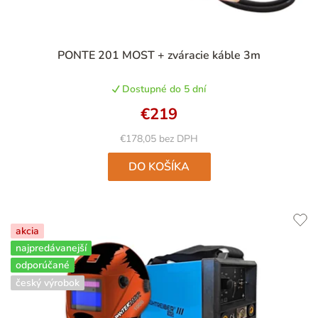
Priemerné
PONTE 201 MOST + zváracie káble 3m
hodnotenie
produktu
Dostupné do 5 dní
je
4,7
€219
z
5
€178,05 bez DPH
hviezdičiek.
DO KOŠÍKA
akcia
najpredávanejší
odporúčané
český výrobok