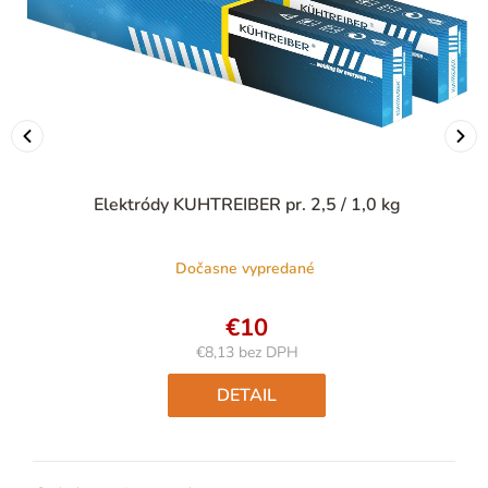
Elektródy KUHTREIBER pr. 2,5 / 1,0 kg
Dočasne vypredané
€10
€8,13 bez DPH
Jednotková
cena:
DETAIL