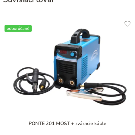
odporúčané
PONTE 201 MOST + zváracie káble