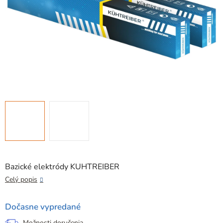
Bazické elektródy KUHTREIBER
Celý popis
Dočasne vypredané
Možnosti doručenia