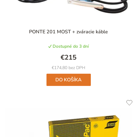
PONTE 201 MOST + zváracie káble
Dostupné do 3 dní
€215
€174,80 bez DPH
DO KOŠÍKA