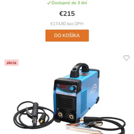
Dostupné do 3 dní
€215
€174,80 bez DPH
DO KOŠÍKA
akcia