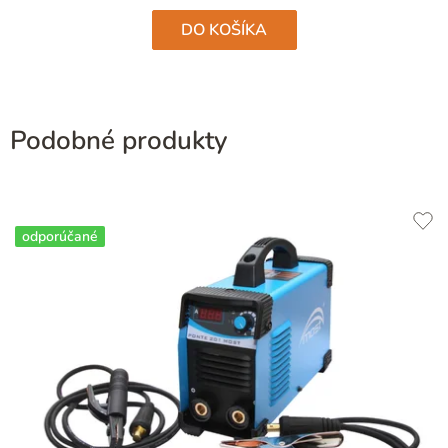
hviezdičiek.
DO KOŠÍKA
Podobné produkty
odporúčané