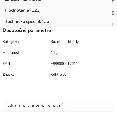
Hodnotenie (123)
Technická špecifikácia
Dodatočné parametre
Kategória
Bázické elektródy
Hmotnosť
1 kg
EAN
9999990017611
Značka
Kühtreiber