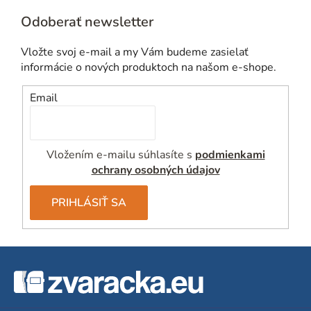
Odoberať newsletter
Vložte svoj e-mail a my Vám budeme zasielať
informácie o nových produktoch na našom e-shope.
Email
Vložením e-mailu súhlasíte s
podmienkami
ochrany osobných údajov
PRIHLÁSIŤ SA
Z
á
p