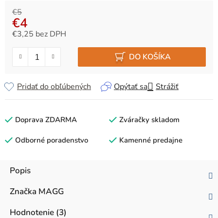
€5
€4
€3,25 bez DPH
Jednotková cena:
DO KOŠÍKA
Pridať do obľúbených
Opýtať sa
Strážiť
Doprava ZDARMA
Zváračky skladom
Odborné poradenstvo
Kamenné predajne
Popis
Značka
MAGG
Hodnotenie (3)