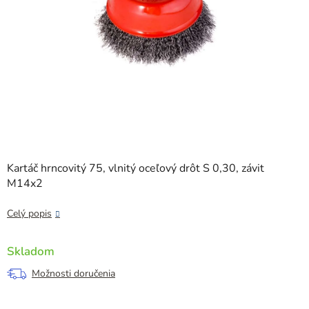
Kartáč hrncovitý 75, vlnitý oceľový drôt S 0,30, závit
M14x2
Celý popis
Skladom
Možnosti doručenia