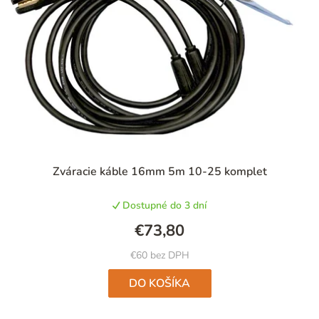
Zváracie káble 16mm 5m 10-25 komplet
Dostupné do 3 dní
€73,80
€60 bez DPH
DO KOŠÍKA