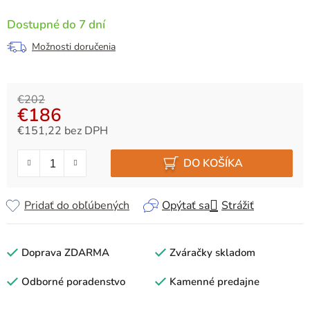
Dostupné do 7 dní
Možnosti doručenia
€202
€186
€151,22 bez DPH
Jednotková cena:
DO KOŠÍKA
Pridať do obľúbených
Opýtať sa
Strážiť
Doprava ZDARMA
Zváračky skladom
Odborné poradenstvo
Kamenné predajne