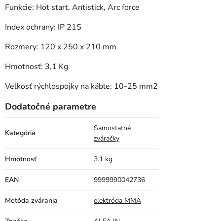
Funkcie: Hot start, Antistick, Arc force
Index ochrany: IP 21S
Rozmery: 120 x 250 x 210 mm
Hmotnosť: 3,1 Kg
Velkosť rýchlospojky na káble: 10-25 mm2
Dodatočné parametre
Samostatné
Kategória
zváračky
Hmotnosť
3.1 kg
EAN
9999990042736
Metóda zvárania
elektróda MMA