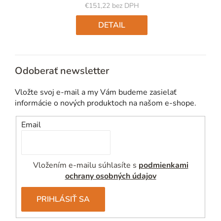
€151,22 bez DPH
Jednotková
cena:
DETAIL
Odoberať newsletter
Vložte svoj e-mail a my Vám budeme zasielať
informácie o nových produktoch na našom e-shope.
Email
Vložením e-mailu súhlasíte s
podmienkami
ochrany osobných údajov
PRIHLÁSIŤ SA