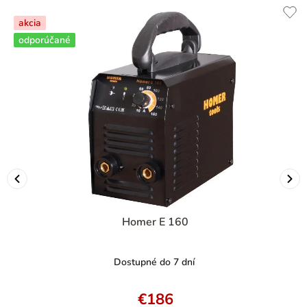
akcia
odporúčané
Homer E 160
Dostupné do 7 dní
€186