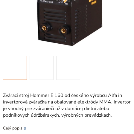
Zvárací stroj Hommer E 160 od českého výrobcu Alfa in
invertorová zváračka na obaľované elektródy MMA. Invertor
je vhodný pre zváranieči už v domácej dielni alebo
podnikových údržbárskych, výrobných prevádzkach.
Celý popis