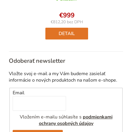
€999
€812,20 bez DPH
Jednotková
cena:
DETAIL
Odoberať newsletter
Vložte svoj e-mail a my Vám budeme zasielať
informácie o nových produktoch na našom e-shope.
Email
Vložením e-mailu súhlasíte s
podmienkami
ochrany osobných údajov