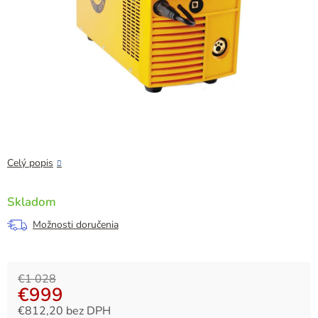
Celý popis
Skladom
Možnosti doručenia
€1 028
€999
€812,20 bez DPH