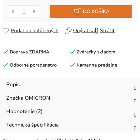
Jednotková cena:
DO KOŠÍKA
Pridať do obľúbených
Opýtať sa
Strážiť
Doprava ZDARMA
Zváračky skladom
Odborné poradenstvo
Kamenné predajne
Popis
Značka
OMICRON
Hodnotenie (2)
Technická špecifikácia