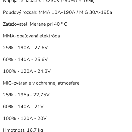
Napájacie napätie: 1x230V (-30% / + 15%)
Poudový rozsah: MMA 10A-190A / MIG 30A-195a
Zaťažovateľ: Merané pri 40 ° C
MMA-obaľovaná elektróda
25% - 190A - 27,6V
60% - 140A - 25,6V
100% - 120A - 24,8V
MIG-zváranie v ochrannej atmosfére
25% - 195a - 22,75V
60% - 140A - 21V
100% - 120A - 20V
Hmotnosť: 16,7 kg