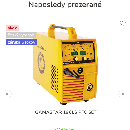
Naposledy prezerané
akcia
český výrobok
záruka 5 rokov
GAMASTAR 196LS PFC SET
Skladom