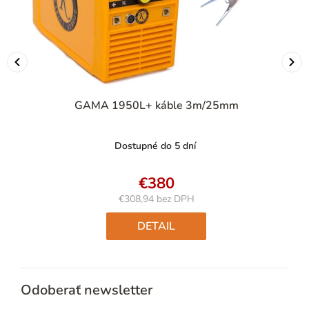
GAMA 1950L+ káble 3m/25mm
Dostupné do 5 dní
€380
€308,94 bez DPH
Jednotková
cena:
DETAIL
Odoberať newsletter