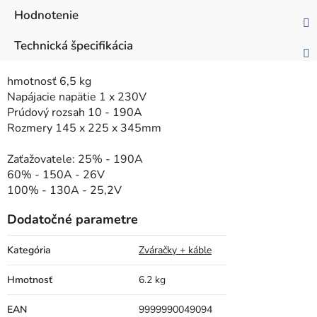
Hodnotenie
Technická špecifikácia
hmotnosť 6,5 kg
Napájacie napätie 1 x 230V
Prúdový rozsah 10 - 190A
Rozmery 145 x 225 x 345mm
Zaťažovatele: 25% - 190A
60% - 150A - 26V
100% - 130A - 25,2V
Dodatočné parametre
Kategória
Zváračky + káble
Hmotnosť
6.2 kg
EAN
9999990049094