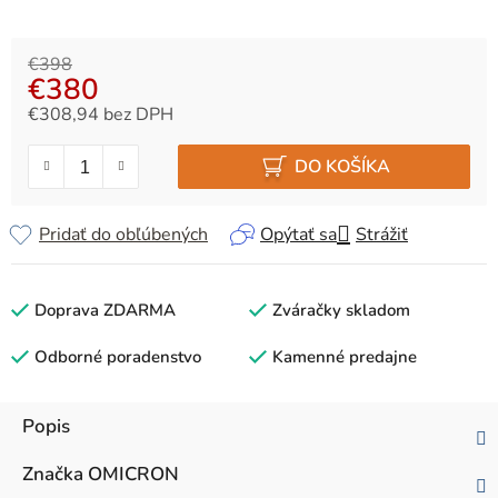
€398
€380
€308,94 bez DPH
Jednotková cena:
DO KOŠÍKA
Pridať do obľúbených
Opýtať sa
Strážiť
Doprava ZDARMA
Zváračky skladom
Odborné poradenstvo
Kamenné predajne
Popis
Značka
OMICRON