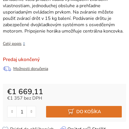
vlastnostiam, jednoduchej obsluhe a prehľadne
usporiadaným ovládacím prvkom. Na zváranie môžete
použiť zvárací drôt v 15 kg balení. Podávanie drôtu je
zabezpečené dvojkladkovým systémom s osvedčeným
motorom. Pripojenie horáka umožňuje centrálna koncovka.
Celý popis
Predaj ukončený
Možnosti doručenia
€1 669,11
€1 357 bez DPH
Jednotková cena:
DO KOŠÍKA