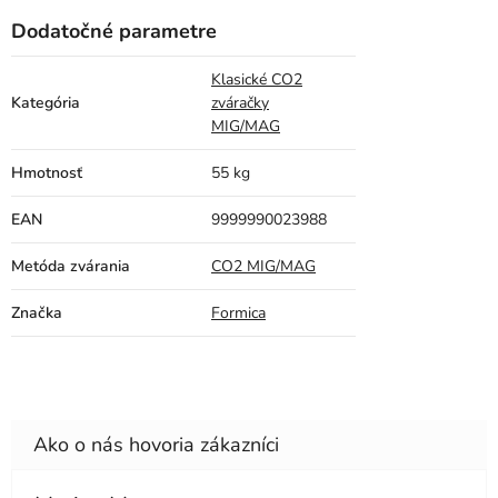
Dodatočné parametre
Klasické CO2
Kategória
zváračky
MIG/MAG
Hmotnosť
55 kg
EAN
9999990023988
Metóda zvárania
CO2 MIG/MAG
Značka
Formica