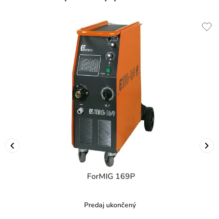
ForMIG 169P
Predaj ukončený