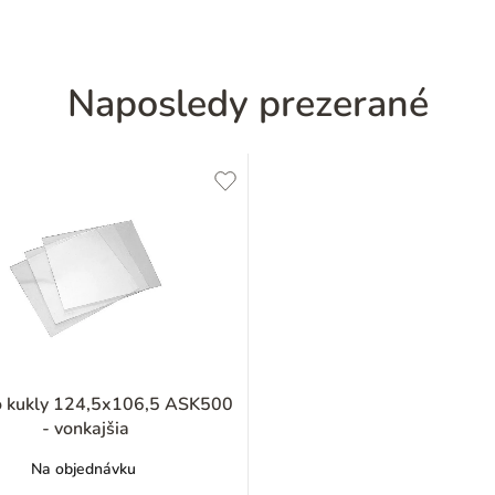
Naposledy prezerané
do kukly 124,5x106,5 ASK500
- vonkajšia
Na objednávku