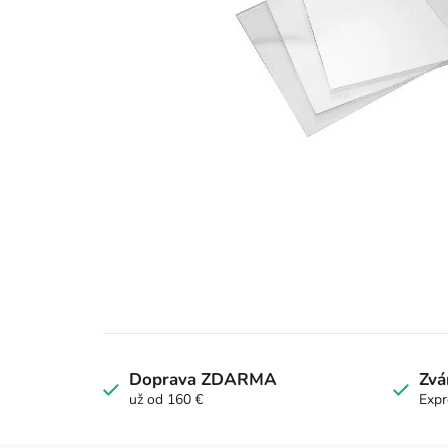
Doprava ZDARMA
Zvá
už od 160 €
Expr