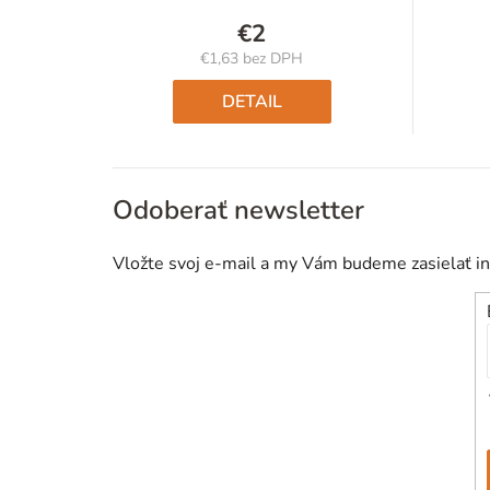
€2
€1,63 bez DPH
Jednotková
cena:
DETAIL
Odoberať newsletter
Vložte svoj e-mail a my Vám budeme zasielať i