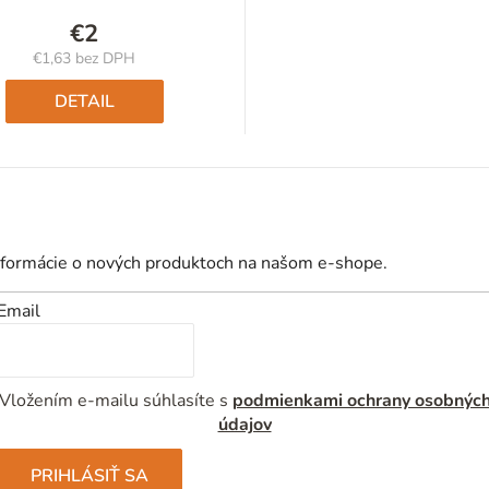
€2
€1,63 bez DPH
Jednotková
cena:
DETAIL
nformácie o nových produktoch na našom e-shope.
Email
Vložením e-mailu súhlasíte s
podmienkami ochrany osobnýc
údajov
PRIHLÁSIŤ SA