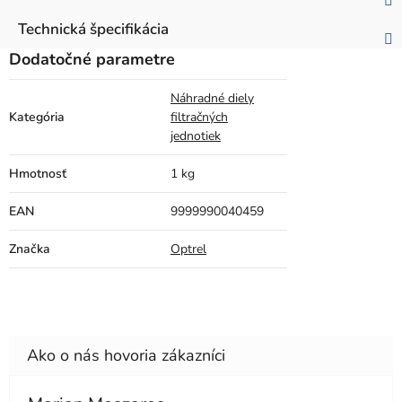
Technická špecifikácia
Dodatočné parametre
Náhradné diely
Kategória
filtračných
jednotiek
Hmotnosť
1 kg
EAN
9999990040459
Značka
Optrel