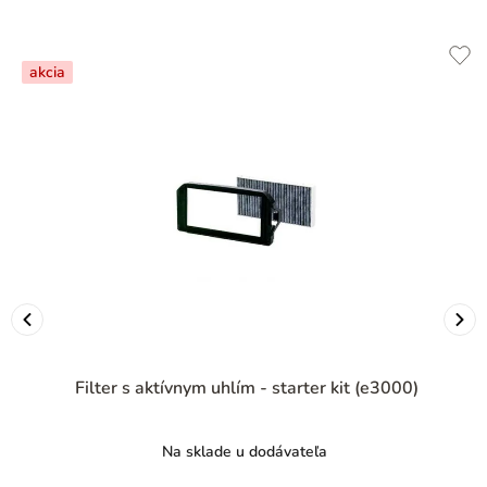
akcia
Filter s aktívnym uhlím - starter kit (e3000)
Na sklade u dodávateľa