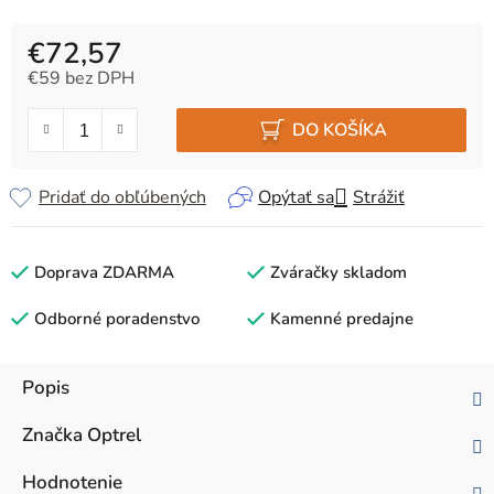
€72,57
€59 bez DPH
Jednotková cena:
DO KOŠÍKA
Pridať do obľúbených
Opýtať sa
Strážiť
Doprava ZDARMA
Zváračky skladom
Odborné poradenstvo
Kamenné predajne
Popis
Značka
Optrel
Hodnotenie